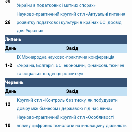
30
України в податкових і митних спорах»
Науково-практичний круглий стіл «Актуальні питання
26
розвитку податкової культури в країнах ЄС: досвід
для України»
Липень
День
Захід
IX Міжнародна науково-практична конференція
1-2
«Україна, Болгарія, ЄС: економічні, фінансові, технічні
та соціальні тенденції розвитку»
Червень
День
Захід
Круглий стіл «Контроль без тиску: як побудувати
12
довіру між бізнесом і державою під час війни»
Науково-практичний круглий стіл «Особливості
10
впливу цифрових технологій на інноваційну діяльність