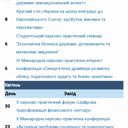
держави: міжнаціональний аспект»
Круглий стіл «Україна на шляху інтеграції до
8
Європейського Союзу: здобутки, виклики та
перспективи»
Студентський науково-практичний семінар:
6
"Економічна безпека держави: детермінанти та
механізми зміцнення"
IV Міжнародна науково-практична інтернет-
6
конференція «Синергетичні драйвери розвитку
обліку, податкового аудиту та бізнес-аналітики»
Квітень
День
Захід
V науково-практичний форум «Цифрова
30
трансформація фінансового сектору»
Х Міжнародна науково-практична конференція
23
«Актуальні проблеми соціальної та психологічної