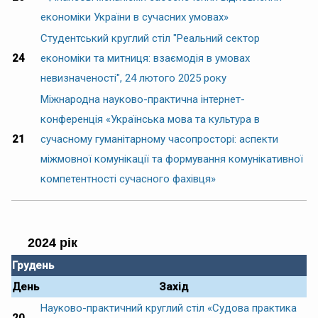
економіки України в сучасних умовах»
Студентський круглий стіл "Реальний сектор
24
економіки та митниця: взаємодія в умовах
невизначеності", 24 лютого 2025 року
Міжнародна науково-практична інтернет-
конференція «Українська мова та культура в
21
сучасному гуманітарному часопросторі: аспекти
міжмовної комунікації та формування комунікативної
компетентності сучасного фахівця»
2024 рік
Грудень
День
Захід
Науково-практичний круглий стіл «Судова практика
20