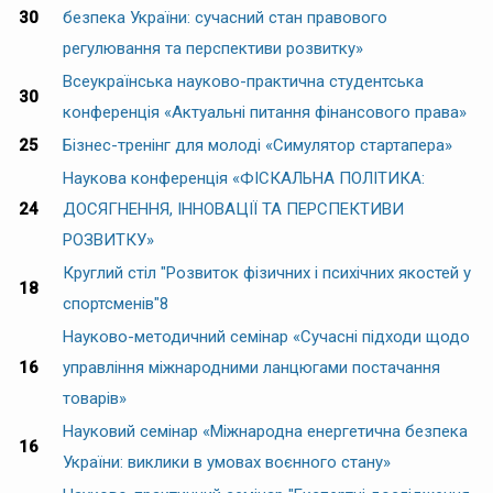
30
безпека України: сучасний стан правового
регулювання та перспективи розвитку»
Всеукраїнська науково-практична студентська
30
конференція «Актуальні питання фінансового права»
25
Бізнес-тренінг для молоді «Симулятор стартапера»
Наукова конференція «ФІСКАЛЬНА ПОЛІТИКА:
24
ДОСЯГНЕННЯ, ІННОВАЦІЇ ТА ПЕРСПЕКТИВИ
РОЗВИТКУ»
Круглий стіл "Розвиток фізичних і психічних якостей у
18
спортсменів"
8
Науково-методичний семінар «Сучасні підходи щодо
16
управління міжнародними ланцюгами постачання
товарів»
Науковий семінар «Міжнародна енергетична безпека
16
України: виклики в умовах воєнного стану»