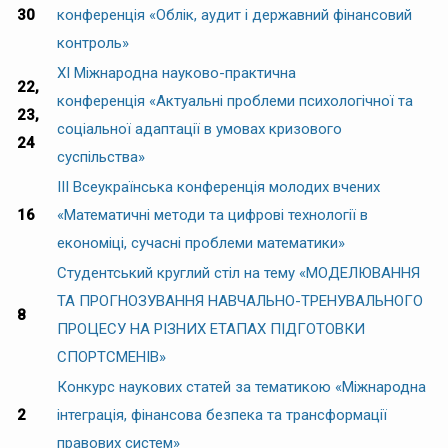
30
конференція «Облік, аудит і державний фінансовий
контроль»
ХІ Міжнародна науково-практична
22,
конференція «Актуальні проблеми психологічної та
23,
соціальної адаптації в умовах кризового
24
суспільства»
IІI Всеукраїнська конференція молодих вчених
16
«Математичні методи та цифрові технології в
економіці, сучасні проблеми математики»
Студентський круглий стіл на тему «МОДЕЛЮВАННЯ
ТА ПРОГНОЗУВАННЯ НАВЧАЛЬНО-ТРЕНУВАЛЬНОГО
8
ПРОЦЕСУ НА РІЗНИХ ЕТАПАХ ПІДГОТОВКИ
СПОРТСМЕНІВ»
Конкурс наукових статей за тематикою «Міжнародна
2
інтеграція, фінансова безпека та трансформації
правових систем»