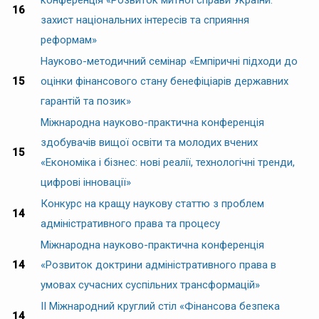
16
захист національних інтересів та сприяння
реформам»
Науково-методичний семінар «Емпіричні підходи до
15
оцінки фінансового стану бенефіціарів державних
гарантій та позик»
Міжнародна науково-практична конференція
здобувачів вищої освіти та молодих вчених
15
«Економіка і бізнес: нові реалії, технологічні тренди,
цифрові інновації»
Конкурс на кращу наукову статтю з проблем
14
адміністративного права та процесу
Міжнародна науково-практична конференція
14
«Розвиток доктрини адміністративного права в
умовах сучасних суспільних трансформацій»
II Міжнародний круглий стіл «Фінансова безпека
14