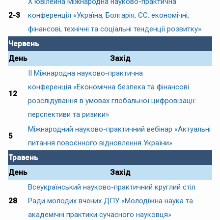
Х ювілейна Міжнародна науково-практична
2-3
конференція «Україна, Болгарія, ЄС: економічні,
фінансові, технічні та соціальні тенденції розвитку»
Червень
День
Захід
ІІ Міжнародна науково-практична
конференція «Економічна безпека та фінансові
12
розслідування в умовах глобальної цифровізації:
перспективи та ризики»
Міжнародний науково-практичний вебінар «Актуальні
5
питання повоєнного відновлення України»
Травень
День
Захід
Всеукраїнський науково-практичний круглий стіл
28
Ради молодих вчених ДПУ «Молодіжна наука та
академічні практики сучасного науковця»