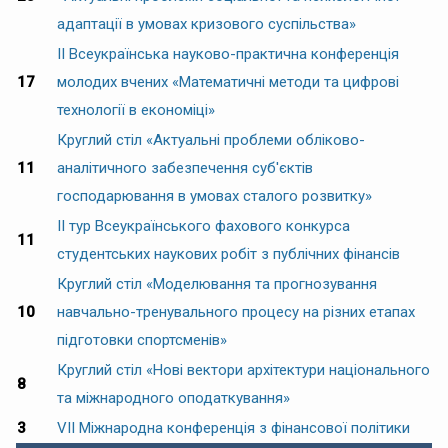
адаптації в умовах кризового суспільства»
ІI Всеукраїнська науково-практична конференція
17
молодих вчених «Математичні методи та цифрові
технології в економіці»
Круглий стіл «Актуальні проблеми обліково-
11
аналітичного забезпечення суб'єктів
господарювання в умовах сталого розвитку»
II тур Всеукраїнського фахового конкурса
11
студентських наукових робіт з публічних фінансів
Круглий стіл «Моделювання та прогнозування
10
навчально-тренувального процесу на різних етапах
підготовки спортсменів»
Круглий стіл «Нові вектори архітектури національного
8
та міжнародного оподаткування»
3
VIІ Міжнародна конференція з фінансової політики