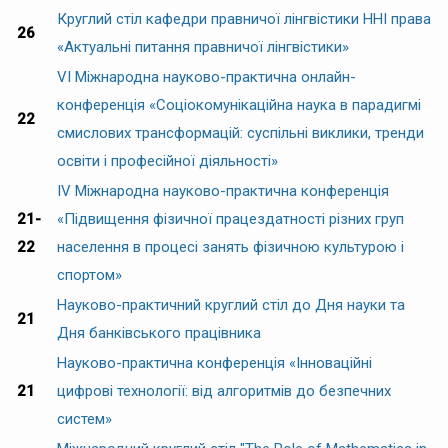
Круглий стіл кафедри правничої лінгвістики ННІ права
26
«Актуальні питання правничої лінгвістики»
VІ Міжнародна науково-практична онлайн-
конференція «Соціокомунікаційна наука в парадигмі
22
смислових трансформацій: суспільні виклики, тренди
освіти і професійної діяльності»
ІV Міжнародна науково-практична конференція
21-
«Підвищення фізичної працездатності різних груп
22
населення в процесі занять фізичною культурою і
спортом»
Науково-практичний круглий стіл до Дня науки та
21
Дня банківського працівника
Науково-практична конференція «Інноваційні
21
цифрові технології: від алгоритмів до безпечних
систем»