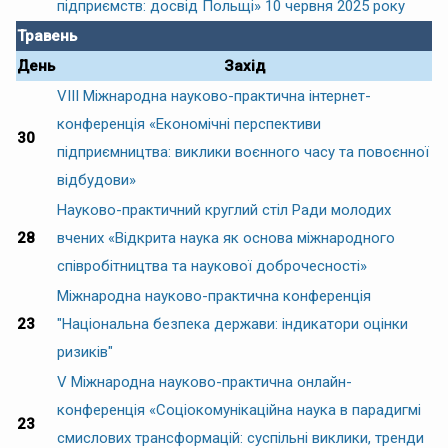
підприємств: досвід Польщі» 10 червня 2025 року
Травень
День
Захід
VIII Міжнародна науково-практична інтернет-
конференція «Економічні перспективи
30
підприємництва: виклики воєнного часу та повоєнної
відбудови»
Науково-практичний круглий стіл Ради молодих
28
вчених «Відкрита наука як основа міжнародного
співробітництва та наукової доброчесності»
Міжнародна науково-практична конференція
23
"Національна безпека держави: індикатори оцінки
ризиків"
V Міжнародна науково-практична онлайн-
конференція «Соціокомунікаційна наука в парадигмі
23
смислових трансформацій: суспільні виклики, тренди