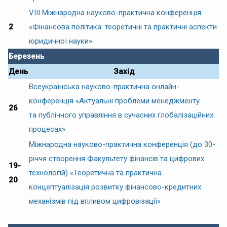
VIІІ Міжнародна науково-практична конференція
2
«Фінансова політика: теоретичні та практичні аспекти
юридичної науки»
Березень
День
Захід
Всеукраїнська науково-практична онлайн-
конференція «Актуальні проблеми менеджменту
26
та публічного управління в сучасних глобалізаційних
процесах»
Міжнародна науково-практична конференція (до 30-
річчя створення Факультету фінансів та цифрових
19-
технологій) «Теоретична та практична
20
концептуалізація розвитку фінансово-кредитних
механізмів під впливом цифровізації»