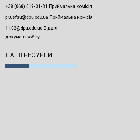
+38 (068) 619-31-31 Приймальна комісія
pr.usfsu@dpu.edu.ua Приймальна комісія
11.02@dpu.edu.ua Відділ
документообігу
НАШІ РЕСУРСИ