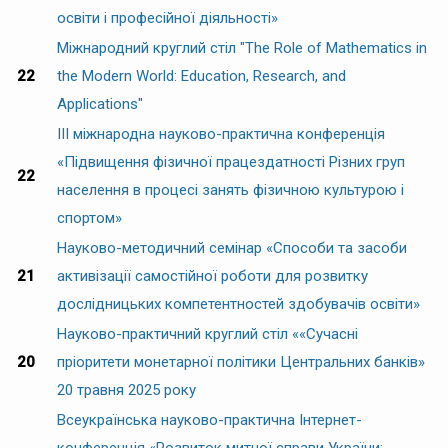
освіти і професійної діяльності»
Міжнародний круглий стіл "The Role of Mathematics in
22
the Modern World: Education, Research, and
Applications"
ІІІ міжнародна науково-практична конференція
«Підвищення фізичної працездатності Різних груп
22
населення в процесі занять фізичною культурою і
спортом»
Науково-методичний семінар «Способи та засоби
21
активізації самостійної роботи для розвитку
дослідницьких компетентностей здобувачів освіти»
Науково-практичний круглий стіл ««Сучасні
20
пріоритети монетарної політики Центральних банків»
20 травня 2025 року
Всеукраїнська науково-практична Інтернет-
конференція «Розвиток митної справи України: