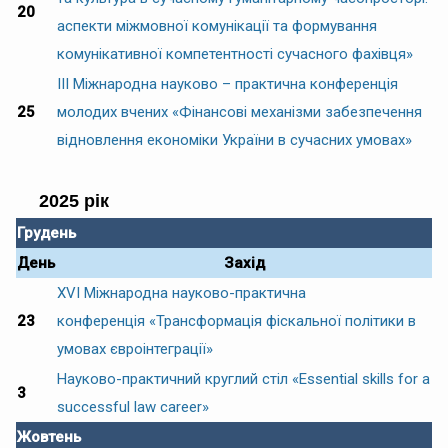
20
аспекти міжмовної комунікації та формування
комунікативної компетентності сучасного фахівця»
ІІІ Міжнародна науково – практична конференція
25
молодих вчених «Фінансові механізми забезпечення
відновлення економіки України в сучасних умовах»
2025 рік
Грудень
День
Захід
XVІ Міжнародна науково-практична
23
конференція «Трансформація фіскальної політики в
умовах євроінтеграції»
Науково-практичний круглий стіл «Essential skills for a
3
successful law career»
Жовтень