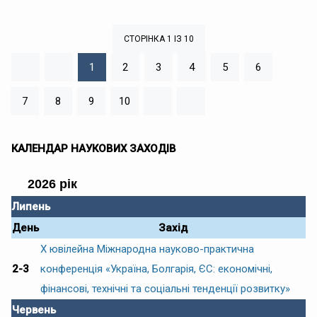
СТОРІНКА 1 ІЗ 10
1
2
3
4
5
6
7
8
9
10
КАЛЕНДАР НАУКОВИХ ЗАХОДІВ
2026 рік
Липень
День
Захід
Х ювілейна Міжнародна науково-практична
2-3
конференція «Україна, Болгарія, ЄС: економічні,
фінансові, технічні та соціальні тенденції розвитку»
Червень