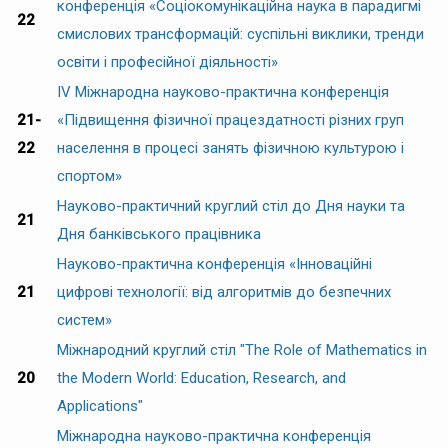
конференція «Соціокомунікаційна наука в парадигмі
22
смислових трансформацій: суспільні виклики, тренди
освіти і професійної діяльності»
ІV Міжнародна науково-практична конференція
21-
«Підвищення фізичної працездатності різних груп
22
населення в процесі занять фізичною культурою і
спортом»
Науково-практичний круглий стіл до Дня науки та
21
Дня банківського працівника
Науково-практична конференція «Інноваційні
21
цифрові технології: від алгоритмів до безпечних
систем»
Міжнародний круглий стіл "The Role of Mathematics in
20
the Modern World: Education, Research, and
Applications"
Міжнародна науково-практична конференція