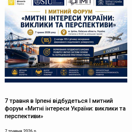
7 травня в Ірпені відбудеться І митний
форум «Митні інтереси України: виклики та
перспективи»
7 травня 2026 р.