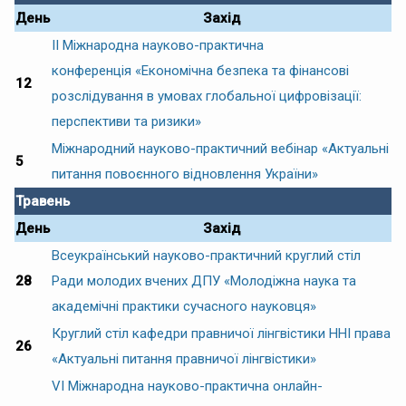
День
Захід
ІІ Міжнародна науково-практична
конференція «Економічна безпека та фінансові
12
розслідування в умовах глобальної цифровізації:
перспективи та ризики»
Міжнародний науково-практичний вебінар «Актуальні
5
питання повоєнного відновлення України»
Травень
День
Захід
Всеукраїнський науково-практичний круглий стіл
28
Ради молодих вчених ДПУ «Молодіжна наука та
академічні практики сучасного науковця»
Круглий стіл кафедри правничої лінгвістики ННІ права
26
«Актуальні питання правничої лінгвістики»
VІ Міжнародна науково-практична онлайн-