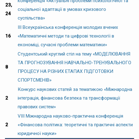
конференція «Актуальні проблеми психологічної та
23,
соціальної адаптації в умовах кризового
24
суспільства»
IІI Всеукраїнська конференція молодих вчених
16
«Математичні методи та цифрові технології в
економіці, сучасні проблеми математики»
Студентський круглий стіл на тему «МОДЕЛЮВАННЯ
ТА ПРОГНОЗУВАННЯ НАВЧАЛЬНО-ТРЕНУВАЛЬНОГО
8
ПРОЦЕСУ НА РІЗНИХ ЕТАПАХ ПІДГОТОВКИ
СПОРТСМЕНІВ»
Конкурс наукових статей за тематикою «Міжнародна
2
інтеграція, фінансова безпека та трансформації
правових систем»
VIІІ Міжнародна науково-практична конференція
2
«Фінансова політика: теоретичні та практичні аспекти
юридичної науки»