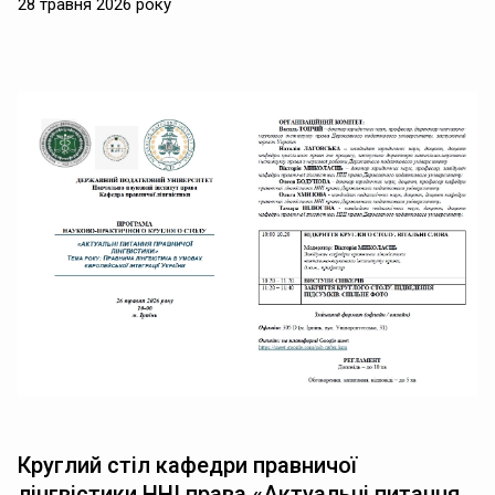
28 травня 2026 року
Круглий стіл кафедри правничої
лінгвістики ННІ права «Актуальні питання