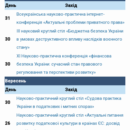
День
Захід
Всеукраїнська науково-практична інтернет-
31
конференція «Актуальні проблеми приватного права»
ІІІ науковий круглий стіл «Бюджетна безпека України
30
в умовах деструктивного впливу наслідків воєнного
стану»
ХІ Науково-практична конференція «фінансова
30
безпека України: сучасний стан правового
регулювання та перспективи розвитку»
Вересень
День
Захід
Науково-практичний круглий стіл «Судова практика
30
України в податкових і митних спорах»
Науково-практичний круглий стіл «Актуальні питання
26
розвитку податкової культури в країнах ЄС: досвід