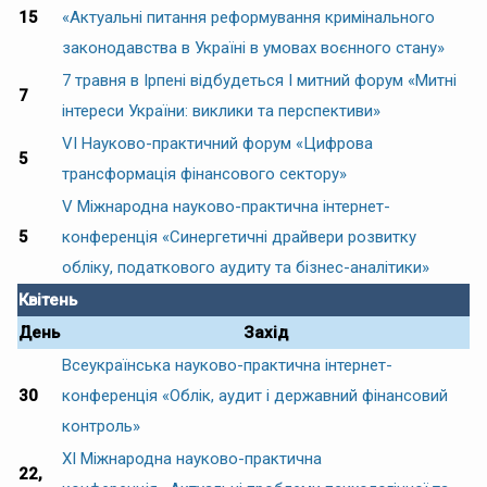
15
«Актуальні питання реформування кримінального
законодавства в Україні в умовах воєнного стану»
7 травня в Ірпені відбудеться І митний форум «Митні
7
інтереси України: виклики та перспективи»
VI Науково-практичний форум «Цифрова
5
трансформація фінансового сектору»
V Міжнародна науково-практична інтернет-
5
конференція «Синергетичні драйвери розвитку
обліку, податкового аудиту та бізнес-аналітики»
Квітень
День
Захід
Всеукраїнська науково-практична інтернет-
30
конференція «Облік, аудит і державний фінансовий
контроль»
ХІ Міжнародна науково-практична
22,