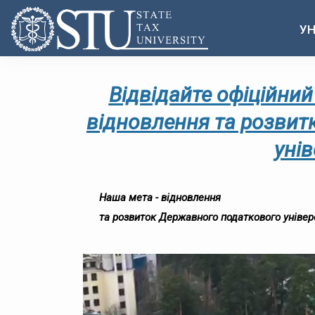
УН
Відвідайте офіційний
відновлення та розвит
унів
Наша мета - відновлення
та розвиток Державного податкового універ