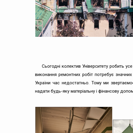
Сьогодні колектив Університету робить ус
виконання ремонтних робіт потребує значних 
України час недостатньо. Тому ми звертаємо
надати будь-яку матеріальну і фінансову допом