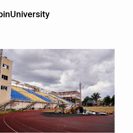
pinUniversity