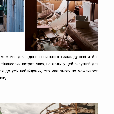
е можливе для відновлення нашого закладу освіти. Але
фінансових витрат, яких, на жаль, у цей скрутний для
ся до усіх небайдужих, хто має змогу по можливості
огу.