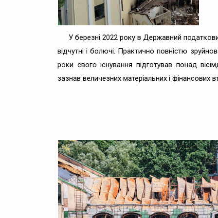
У березні 2022 року в Державний податковий
відчутні і болючі. Практично повністю зруйнов
роки свого існування підготував понад вісім
зазнав величезних матеріальних і фінансових в