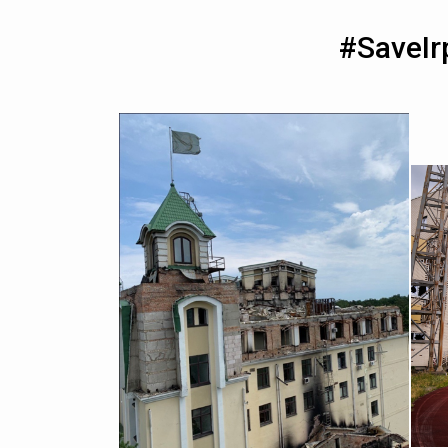
#SaveIr