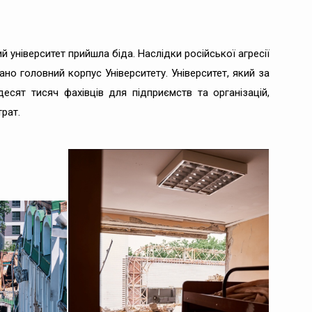
 університет прийшла біда. Наслідки російської агресії
ано головний корпус Університету. Університет, який за
десят тисяч фахівців для підприємств та організацій,
трат.