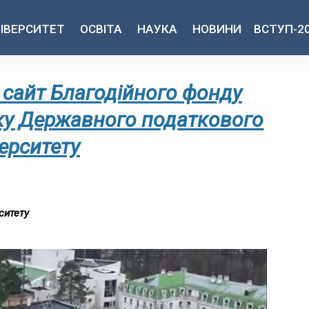
ІВЕРСИТЕТ
ОСВІТА
НАУКА
НОВИНИ
ВСТУП-2
 сайт Благодійного фонду
ку Державного податкового
ерситету
ситету