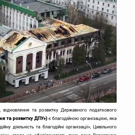
нд відновлення та розвитку Державного податкового
ня та розвитку ДПУ»)
є благодійною організацією, яка
йну діяльність та благодійні організації», Цивільного