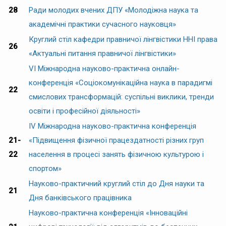
28
Ради молодих вчених ДПУ «Молодіжна наука та
академічні практики сучасного науковця»
Круглий стіл кафедри правничої лінгвістики ННІ права
26
«Актуальні питання правничої лінгвістики»
VІ Міжнародна науково-практична онлайн-
конференція «Соціокомунікаційна наука в парадигмі
22
смислових трансформацій: суспільні виклики, тренди
освіти і професійної діяльності»
ІV Міжнародна науково-практична конференція
21-
«Підвищення фізичної працездатності різних груп
22
населення в процесі занять фізичною культурою і
спортом»
Науково-практичний круглий стіл до Дня науки та
21
Дня банківського працівника
Науково-практична конференція «Інноваційні