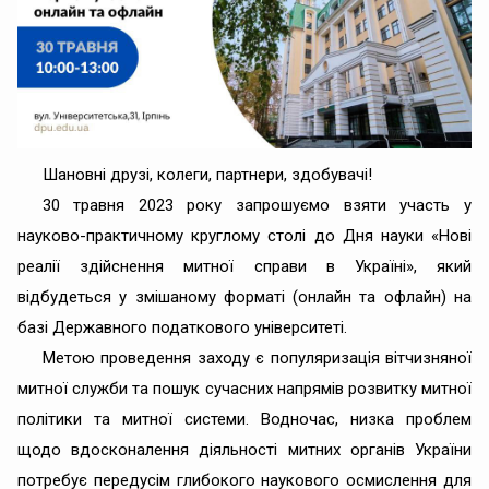
Шановні друзі, колеги, партнери, здобувачі!
30 травня 2023 року запрошуємо взяти участь у
науково-практичному круглому столі до Дня науки «Нові
реалії здійснення митної справи в Україні», який
відбудеться у змішаному форматі (онлайн та офлайн) на
базі Державного податкового університеті.
Метою проведення заходу є популяризація вітчизняної
митної служби та пошук сучасних напрямів розвитку митної
політики та митної системи. Водночас, низка проблем
щодо вдосконалення діяльності митних органів України
потребує передусім глибокого наукового осмислення для