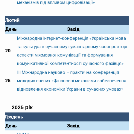
механізмів під впливом цифровізації»
Лютий
День
Захід
Міжнародна інтернет-конференція «Українська мова
та культура в сучасному гуманітарному часопросторі:
20
аспекти міжмовної комунікації та формування
комунікативної компетентності сучасного фахівця»
ІІІ Міжнародна науково – практична конференція
25
молодих вчених «Фінансові механізми забезпечення
відновлення економіки України в сучасних умовах»
2025 рік
Грудень
День
Захід