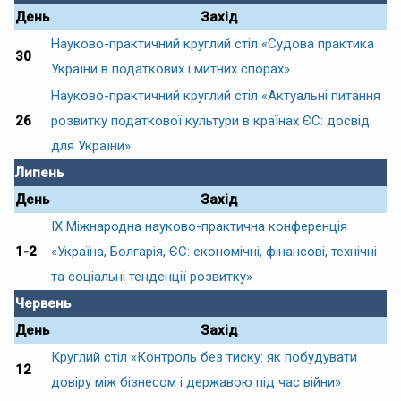
День
Захід
Науково-практичний круглий стіл «Судова практика
30
України в податкових і митних спорах»
Науково-практичний круглий стіл «Актуальні питання
26
розвитку податкової культури в країнах ЄС: досвід
для України»
Липень
День
Захід
IX Міжнародна науково-практична конференція
1-2
«Україна, Болгарія, ЄС: економічні, фінансові, технічні
та соціальні тенденції розвитку»
Червень
День
Захід
Круглий стіл «Контроль без тиску: як побудувати
12
довіру між бізнесом і державою під час війни»