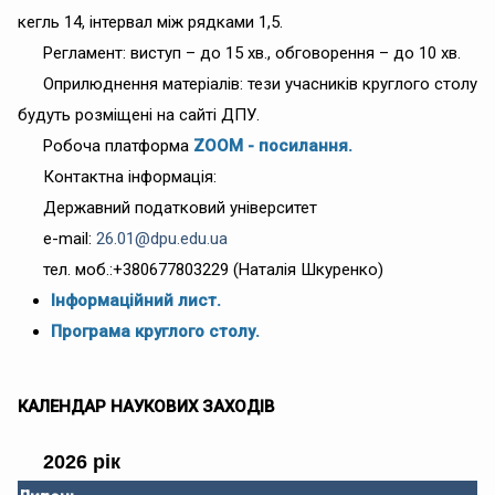
кегль 14, інтервал між рядками 1,5.
Регламент: виступ – до 15 хв., обговорення – до 10 хв.
Оприлюднення матеріалів: тези учасників круглого столу
будуть розміщені на сайті ДПУ.
Робоча платформа
ZOOM - посилання.
Контактна інформація:
Державний податковий університет
e-mail:
26.01@dpu.edu.ua
тел. моб.:+380677803229 (Наталія Шкуренко)
Інформаційний лист.
Програма круглого столу.
КАЛЕНДАР НАУКОВИХ ЗАХОДІВ
2026 рік