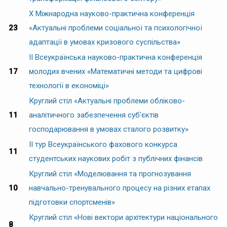
Х Міжнародна науково-практична конференція
23
«Актуальні проблеми соціальної та психологічної
адаптації в умовах кризового суспільства»
ІI Всеукраїнська науково-практична конференція
17
молодих вчених «Математичні методи та цифрові
технології в економіці»
Круглий стіл «Актуальні проблеми обліково-
11
аналітичного забезпечення суб'єктів
господарювання в умовах сталого розвитку»
II тур Всеукраїнського фахового конкурса
11
студентських наукових робіт з публічних фінансів
Круглий стіл «Моделювання та прогнозування
10
навчально-тренувального процесу на різних етапах
підготовки спортсменів»
Круглий стіл «Нові вектори архітектури національного
8