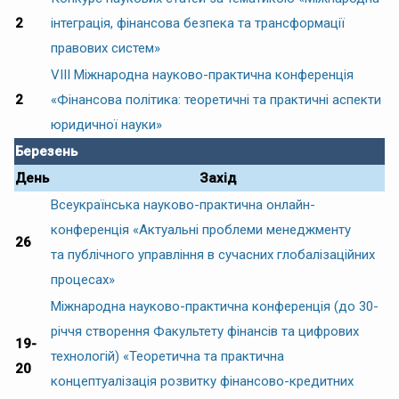
2
інтеграція, фінансова безпека та трансформації
правових систем»
VIІІ Міжнародна науково-практична конференція
2
«Фінансова політика: теоретичні та практичні аспекти
юридичної науки»
Березень
День
Захід
Всеукраїнська науково-практична онлайн-
конференція «Актуальні проблеми менеджменту
26
та публічного управління в сучасних глобалізаційних
процесах»
Міжнародна науково-практична конференція (до 30-
річчя створення Факультету фінансів та цифрових
19-
технологій) «Теоретична та практична
20
концептуалізація розвитку фінансово-кредитних