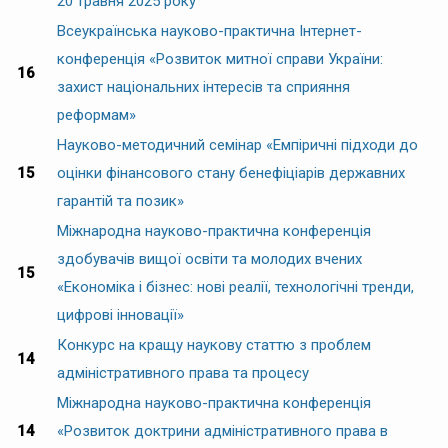
20 травня 2025 року
Всеукраїнська науково-практична Інтернет-
конференція «Розвиток митної справи України:
16
захист національних інтересів та сприяння
реформам»
Науково-методичний семінар «Емпіричні підходи до
15
оцінки фінансового стану бенефіціарів державних
гарантій та позик»
Міжнародна науково-практична конференція
здобувачів вищої освіти та молодих вчених
15
«Економіка і бізнес: нові реалії, технологічні тренди,
цифрові інновації»
Конкурс на кращу наукову статтю з проблем
14
адміністративного права та процесу
Міжнародна науково-практична конференція
14
«Розвиток доктрини адміністративного права в