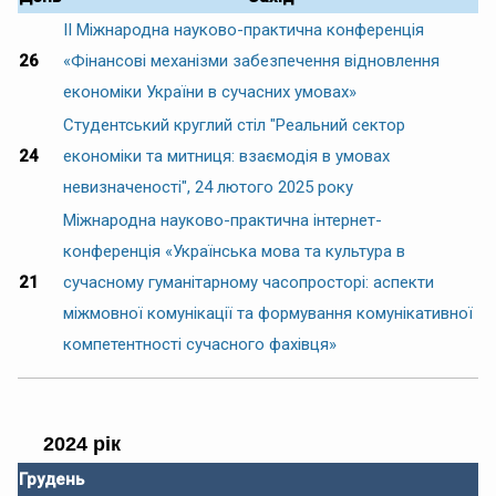
ІІ Міжнародна науково-практична конференція
26
«Фінансові механізми забезпечення відновлення
економіки України в сучасних умовах»
Студентський круглий стіл "Реальний сектор
24
економіки та митниця: взаємодія в умовах
невизначеності", 24 лютого 2025 року
Міжнародна науково-практична інтернет-
конференція «Українська мова та культура в
21
сучасному гуманітарному часопросторі: аспекти
міжмовної комунікації та формування комунікативної
компетентності сучасного фахівця»
2024 рік
Грудень