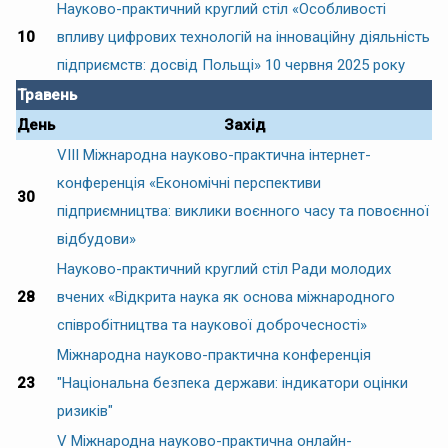
Науково-практичний круглий стіл «Особливості
10
впливу цифрових технологій на інноваційну діяльність
підприємств: досвід Польщі» 10 червня 2025 року
Травень
День
Захід
VIII Міжнародна науково-практична інтернет-
конференція «Економічні перспективи
30
підприємництва: виклики воєнного часу та повоєнної
відбудови»
Науково-практичний круглий стіл Ради молодих
28
вчених «Відкрита наука як основа міжнародного
співробітництва та наукової доброчесності»
Міжнародна науково-практична конференція
23
"Національна безпека держави: індикатори оцінки
ризиків"
V Міжнародна науково-практична онлайн-