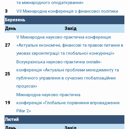
та міжнародного оподаткування»
3
VIІ Міжнародна конференція з фінансової політики
Березень
День
Захід
V Міжнародна науково-практична конференція
27
«Актуальні економічні, фінансові та правові питання в
умовах євроінтеграції та глобальної конкуренції»
Всеукраїнська науково-практична онлайн-
конференція «Актуальні проблеми менеджменту та
25
публічного управління в сучасних глобалізаційних
процесах»
Міжнародна науково-практична
19
конференція «Глобальне порівняння впровадження
Pillar 2»
Лютий
День
Захід