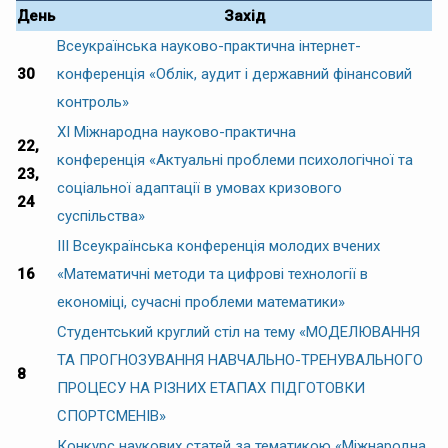
День
Захід
Всеукраїнська науково-практична інтернет-
30
конференція «Облік, аудит і державний фінансовий
контроль»
ХІ Міжнародна науково-практична
22,
конференція «Актуальні проблеми психологічної та
23,
соціальної адаптації в умовах кризового
24
суспільства»
IІI Всеукраїнська конференція молодих вчених
16
«Математичні методи та цифрові технології в
економіці, сучасні проблеми математики»
Студентський круглий стіл на тему «МОДЕЛЮВАННЯ
ТА ПРОГНОЗУВАННЯ НАВЧАЛЬНО-ТРЕНУВАЛЬНОГО
8
ПРОЦЕСУ НА РІЗНИХ ЕТАПАХ ПІДГОТОВКИ
СПОРТСМЕНІВ»
Конкурс наукових статей за тематикою «Міжнародна