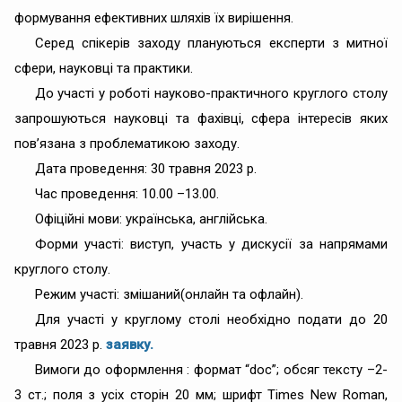
формування ефективних шляхів їх вирішення.
Серед спікерів заходу плануються експерти з митної
сфери, науковці та практики.
До участі у роботі науково-практичного круглого столу
запрошуються науковці та фахівці, сфера інтересів яких
пов’язана з проблематикою заходу.
Дата проведення: 30 травня 2023 р.
Час проведення: 10.00 –13.00.
Офіційні мови: українська, англійська.
Форми участі: виступ, участь у дискусії за напрямами
круглого столу.
Режим участі: змішаний(онлайн та офлайн).
Для участі у круглому столі необхідно подати до 20
травня 2023 р.
заявку.
Вимоги до оформлення : формат “doc”; обсяг тексту –2-
3 ст.; поля з усіх сторін 20 мм; шрифт Times New Roman,