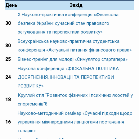
День
Захід
Х Науково-практична конференція «Фінансова
30
безпека України: сучасний стан правового
регулювання та перспективи розвитку»
Всеукраїнська науково-практична студентська
30
конференція «Актуальні питання фінансового права»
25
Бізнес-тренінг для молоді «Симулятор стартапера»
Наукова конференція «ФІСКАЛЬНА ПОЛІТИКА:
24
ДОСЯГНЕННЯ, ІННОВАЦІЇ ТА ПЕРСПЕКТИВИ
РОЗВИТКУ»
Круглий стіл "Розвиток фізичних і психічних якостей у
18
спортсменів"
8
Науково-методичний семінар «Сучасні підходи щодо
16
управління міжнародними ланцюгами постачання
товарів»