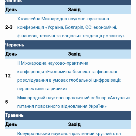
Липень
День
Захід
Х ювілейна Міжнародна науково-практична
2-3
конференція «Україна, Болгарія, ЄС: економічні,
фінансові, технічні та соціальні тенденції розвитку»
Червень
День
Захід
ІІ Міжнародна науково-практична
конференція «Економічна безпека та фінансові
12
розслідування в умовах глобальної цифровізації:
перспективи та ризики»
Міжнародний науково-практичний вебінар «Актуальні
5
питання повоєнного відновлення України»
Травень
День
Захід
Всеукраїнський науково-практичний круглий стіл