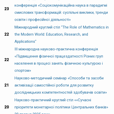
конференція «Соціокомунікаційна наука в парадигмі
23
смислових трансформацій: суспільні виклики, тренди
освіти і професійної діяльності»
Міжнародний круглий стіл "The Role of Mathematics in
22
the Modern World: Education, Research, and
Applications"
ІІІ міжнародна науково-практична конференція
«Підвищення фізичної працездатності Різних груп
22
населення в процесі занять фізичною культурою і
спортом»
Науково-методичний семінар «Способи та засоби
21
активізації самостійної роботи для розвитку
дослідницьких компетентностей здобувачів освіти»
Науково-практичний круглий стіл ««Сучасні
20
пріоритети монетарної політики Центральних банків»