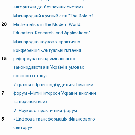
алгоритмів до безпечних систем»
Міжнародний круглий стіл "The Role of
20
Mathematics in the Modern World:
Education, Research, and Applications"
Міжнародна науково-практична
конференція «Актуальні питання
15
реформування кримінального
законодавства в Україні в умовах
воєнного стану»
7 травня в Ірпені відбудеться І митний
7
форум «Митні інтереси України: виклики
та перспективи»
VI Науково-практичний форум
5
«Цифрова трансформація фінансового
сектору»