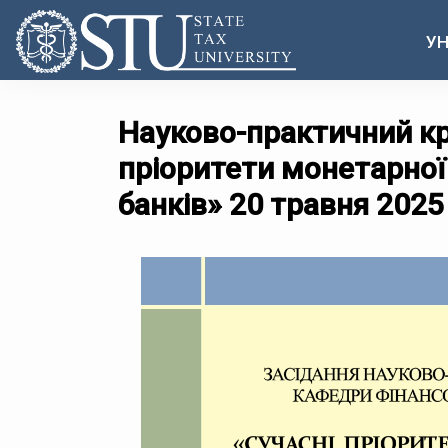
УН
Науково-практичний кр
пріоритети монетарної
банків» 20 травня 2025