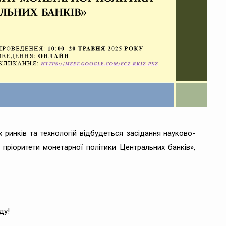
 ринків та технологій відбудеться засідання науково-
 пріоритети монетарної політики Центральних банків»,
ду!