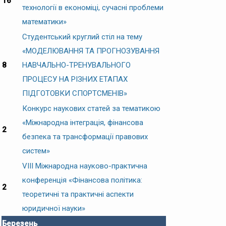
16
технології в економіці, сучасні проблеми
математики»
Студентський круглий стіл на тему
«МОДЕЛЮВАННЯ ТА ПРОГНОЗУВАННЯ
8
НАВЧАЛЬНО-ТРЕНУВАЛЬНОГО
ПРОЦЕСУ НА РІЗНИХ ЕТАПАХ
ПІДГОТОВКИ СПОРТСМЕНІВ»
Конкурс наукових статей за тематикою
«Міжнародна інтеграція, фінансова
2
безпека та трансформації правових
систем»
VIІІ Міжнародна науково-практична
конференція «Фінансова політика:
2
теоретичні та практичні аспекти
юридичної науки»
Березень