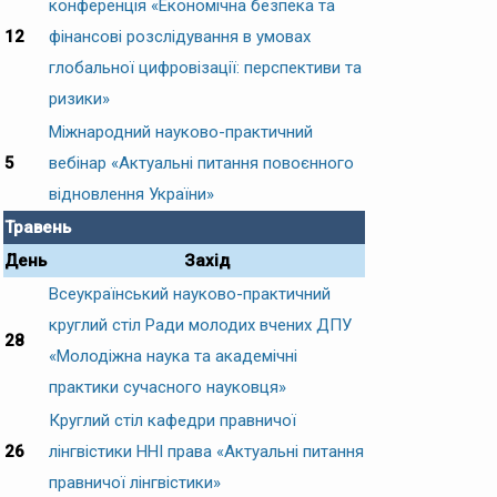
конференція «Економічна безпека та
12
фінансові розслідування в умовах
глобальної цифровізації: перспективи та
ризики»
Міжнародний науково-практичний
5
вебінар «Актуальні питання повоєнного
відновлення України»
Травень
День
Захід
Всеукраїнський науково-практичний
круглий стіл Ради молодих вчених ДПУ
28
«Молодіжна наука та академічні
практики сучасного науковця»
Круглий стіл кафедри правничої
26
лінгвістики ННІ права «Актуальні питання
правничої лінгвістики»