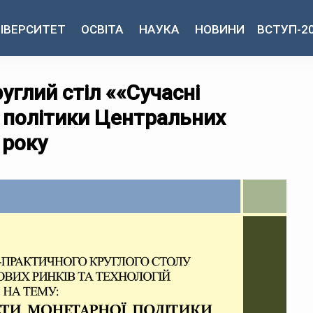
ІВЕРСИТЕТ
ОСВІТА
НАУКА
НОВИНИ
ВСТУП-2
углий стіл ««Сучасні
 політики Центральних
 року