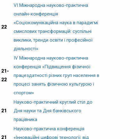
VІ Міжнародна науково-практична
онлайн-конференція
«Соціокомунікаційна наука в парадигмі
22
смислових трансформацій: суспільні
виклики, тренди освіти і професійної
діяльності»
ІV Міжнародна науково-практична
конференція «Підвищення фізичної
21-
працездатності різних груп населення в
22
процесі занять фізичною культурою і
спортом»
Науково-практичний круглий стіл до
21
Дня науки та Дня банківського
працівника
Науково-практична конференція
21
«Інноваційні цифрові технології: від