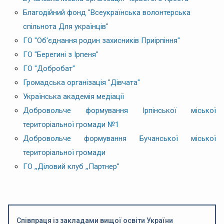
Благодій
ний фонд "Всеукраїнська волонтерська
спільнота Для українців"
ГО "Об'єднання родин захисників Приірпіння"
ГО "Берегині з Ірпеня"
ГО "Добробат"
Громадська організація "Дівчата"
Українська академія медіації
Добровольче формування Ірпінської міської
територіальної громади №1
Добровольче формування Бучанської міської
територіальної громади
ГО ,,Діловий клуб ,,Партнер''
Співпраця із закладами вищої освіти України