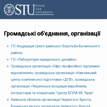
Громадські об'єднання, організації
ГО Федерація греко-римської боротьби Бучанського
району
ГО «Лабораторія юридичного дизайну»
Громадська організація «Офіс професійної підтримки
відновлення», громадська організація «Навчальний
центр комплексної підготовки «ДГВ», громадська
організація «Українська асоціація виробників,
інструкторів та операторів "Центр БПЛА.УА "Крук"
Київська обласна організація Червогого Хреста,
Бучанська міська організація Червогого Хреста