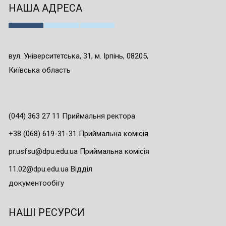
НАША АДРЕСА
вул. Університетська, 31, м. Ірпінь, 08205,
Київська область
(044) 363 27 11 Приймальня ректора
+38 (068) 619-31-31 Приймальна комісія
pr.usfsu@dpu.edu.ua Приймальна комісія
11.02@dpu.edu.ua Відділ
документообігу
НАШІ РЕСУРСИ