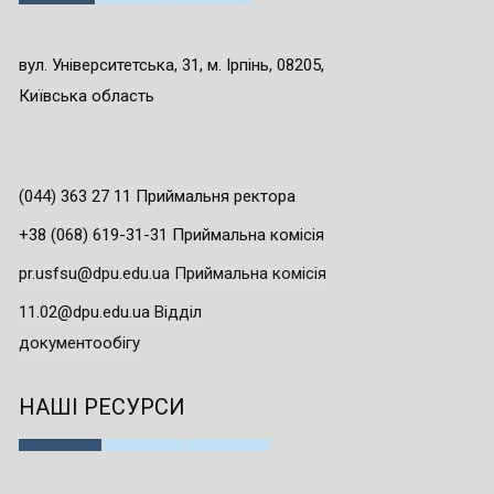
вул. Університетська, 31, м. Ірпінь, 08205,
Київська область
(044) 363 27 11 Приймальня ректора
+38 (068) 619-31-31 Приймальна комісія
pr.usfsu@dpu.edu.ua Приймальна комісія
11.02@dpu.edu.ua Відділ
документообігу
НАШІ РЕСУРСИ