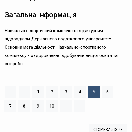
Загальна інформація
Навчально-спортивний комплекс є структурним
підрозділом Державного податкового університету.
Основна мета діяльності Навчально-спортивного
комплексу - оздоровлення здобувачів вищої освіти та
співробіт...
1
2
3
4
5
6
7
8
9
10
СТОРІНКА 5 ІЗ 23