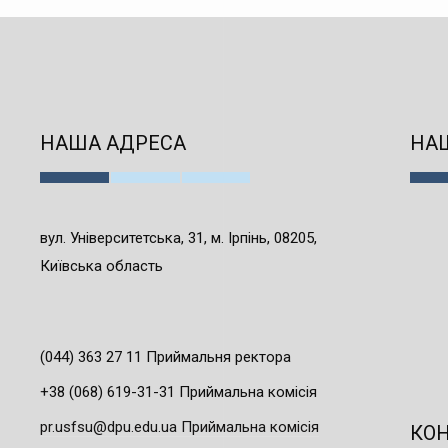
НАША АДРЕСА
НАШ
вул. Університетська, 31, м. Ірпінь, 08205,
Київська область
(044) 363 27 11 Приймальня ректора
+38 (068) 619-31-31 Приймальна комісія
pr.usfsu@dpu.edu.ua Приймальна комісія
КО