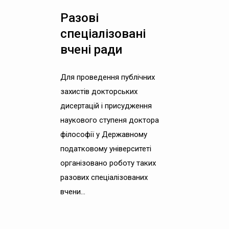
Разові
спеціалізовані
вчені ради
Для проведення публічних
захистів докторських
дисертацій і присудження
наукового ступеня доктора
філософії у Державному
податковому університеті
організовано роботу таких
разових спеціалізованих
вчени...