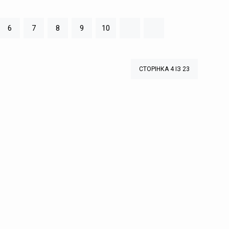
6
7
8
9
10
СТОРІНКА 4 ІЗ 23