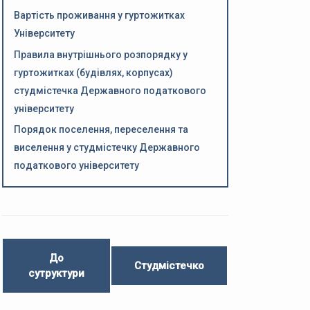
Вартість проживання у гуртожитках
Університету
Правила внутрішнього розпорядку у
гуртожитках (будівлях, корпусах)
студмістечка Державного податкового
університету
Порядок поселення, переселення та
виселення у студмістечку Державного
податкового університету
До
Студмістечко
сутруктури