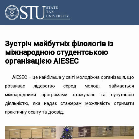
Зустріч майбутніх філологів із
міжнародною студентською
організацією AIESEC
AIESEC – це найбільша у світі молодіжна організація, що
розвиває лідерство серед молоді, займається
міжнародними програмами стажувань та супутньою
діяльністю, яка надає стажерам можливість отримати
практичну освіту та досвід.