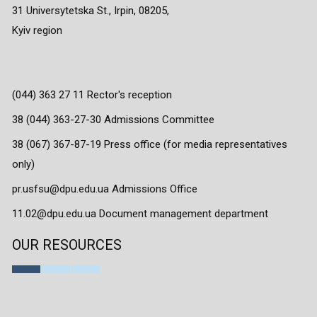
31 Universytetska St., Irpin, 08205,
Kyiv region
(044) 363 27 11 Rector's reception
38 (044) 363-27-30 Admissions Committee
38 (067) 367-87-19 Press office (for media representatives
only)
pr.usfsu@dpu.edu.ua Admissions Office
11.02@dpu.edu.ua Document management department
OUR RESOURCES