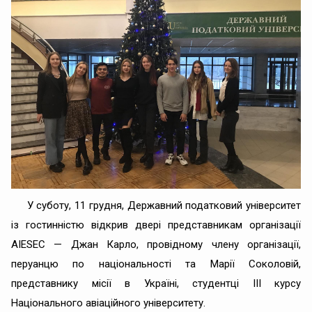
У суботу, 11 грудня, Державний податковий університет
із гостинністю відкрив двері представникам організації
AIESEC — Джан Карло, провідному члену організації,
перуанцю по національності та Марії Соколовій,
представнику місії в Україні, студентці ІІІ курсу
Національного авіаційного університету.