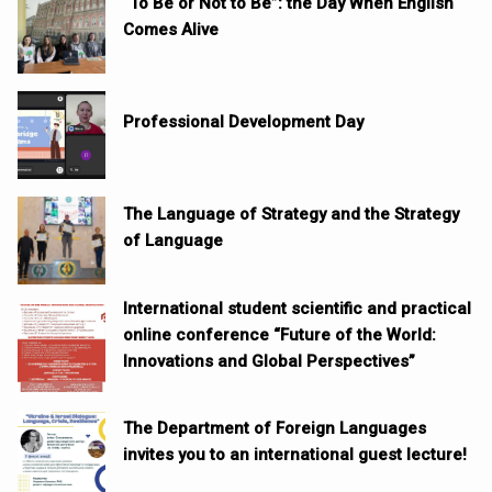
“To Be or Not to Be”: the Day When English
Comes Alive
Professional Development Day
The Language of Strategy and the Strategy
of Language
International student scientific and practical
online conference “Future of the World:
Innovations and Global Perspectives”
The Department of Foreign Languages
invites you to an international guest lecture!