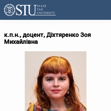
к.п.н., доцент, Діхтяренко Зоя
Михайлівна