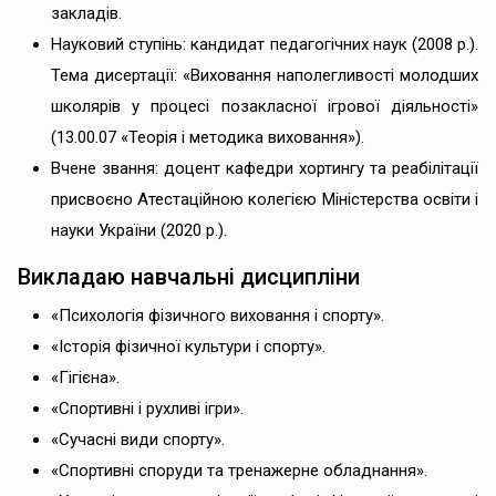
закладів.
Науковий ступінь: кандидат педагогічних наук (2008 р.).
Тема дисертації: «Виховання наполегливості молодших
школярів у процесі позакласної ігрової діяльності»
(13.00.07 «Теорія і методика виховання»).
Вчене звання: доцент кафедри хортингу та реабілітації
присвоєно Атестаційною колегією Міністерства освіти і
науки України (2020 р.).
Викладаю навчальні дисципліни
«Психологія фізичного виховання і спорту».
«Історія фізичної культури і спорту».
«Гігієна».
«Спортивні і рухливі ігри».
«Сучасні види спорту».
«Спортивні споруди та тренажерне обладнання».