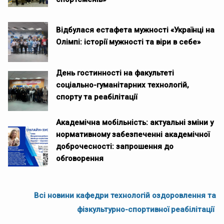
Відбулася естафета мужності «Українці на
Олімпі: історії мужності та віри в себе»
День гостинності на факультеті
соціально-гуманітарних технологій,
спорту та реабілітації
Академічна мобільність: актуальні зміни у
нормативному забезпеченні академічної
доброчесності: запрошення до
обговорення
Всі новини кафедри технологій оздоровлення та
фізкультурно-спортивної реабілітації