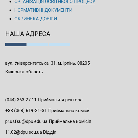
ОРГАНІЗАЦІЯ ОСВІТНЬОГО ПРОЦЕСУ
НОРМАТИВНІ ДОКУМЕНТИ
СКРИНЬКА ДОВІРИ
НАША АДРЕСА
вул. Університетська, 31, м. Ірпінь, 08205,
Київська область
(044) 363 27 11 Приймальня ректора
+38 (068) 619-31-31 Приймальна комісія
pr.usfsu@dpu.edu.ua Приймальна комісія
11.02@dpu.edu.ua Відділ