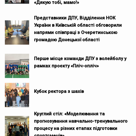
«Дякую тобі, мамо!»
Представники ДПУ, Відділення НОК
України в Київській області обговорили
напрями співпраці з Очеретинською
громадою Донецької області
Перше місце команди ДПУ з волейболу у
рамках проєкту «Пліч-опліч»
Кубок ректора з шахів
Круглий стіл: «Моделювання та
прогнозування навчально-тренувального
процесу на різних етапах підготовки
спортсменів»