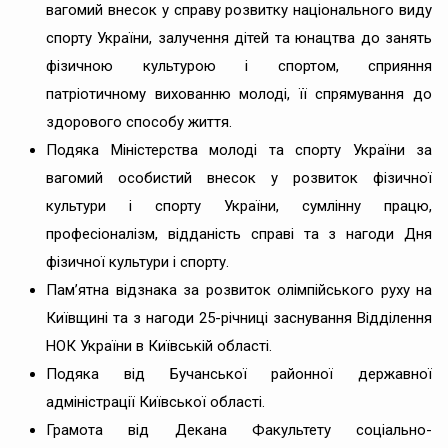
вагомий внесок у справу розвитку національного виду
спорту України, залучення дітей та юнацтва до занять
фізичною культурою і спортом, сприяння
патріотичному вихованню молоді, її спрямування до
здорового способу життя.
Подяка Міністерства молоді та спорту України за
вагомий особистий внесок у розвиток фізичної
культури і спорту України, сумлінну працю,
професіоналізм, відданість справі та з нагоди Дня
фізичної культури і спорту.
Пам’ятна відзнака
за розвиток олімпійського руху на
Київщині та з нагоди 25-річниці заснування Відділення
НОК України в Київській області.
Подяка від Бучанської районної державної
адміністрації Київської області.
Грамота від Декана Факультету соціально-