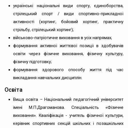
українські національні види спорту, єдиноборства,
стрілецький спорт / види спортивно-прикладної
активності (хортинг, бойовий хортинг, практичну
стрільбу, стрілецький хортинг);
військово-патріотичне виховання в усіх напрямах;
формування активної життєвої позиції в здобувачів
освіти через фізичне виховання, фізичну культуру,
фізичну підготовку;
формування здорового способу життя під час
викладання навчальних дисциплін.
Освіта
Вища освіта – Національний педагогічний університет
імені М.П.Драгоманова. Спеціальність «Фізичне
виховання». Кваліфікація - учитель фізичної культури,
керівник спортивних секцій шкільних і позашкільних