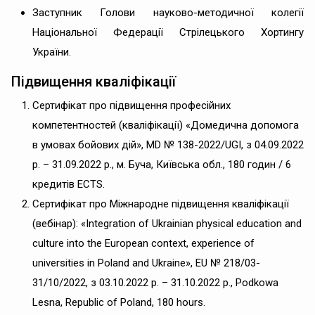
Заступник Голови науково-методичної колегії
Національної Федерації Стрілецького Хортингу
України.
Підвищення кваліфікації
Сертифікат про підвищення професійних
компетентностей (кваліфікації) «Домедична допомога
в умовах бойових дій», MD № 138-2022/UGI, з 04.09.2022
р. – 31.09.2022 р., м. Буча, Київська обл., 180 годин
/ 6
кредитів ECTS.
Сертифікат про Міжнародне підвищення кваліфікації
(вебінар): «Integration of Ukrainian physical education and
culture into the European context, experience of
universities in Poland and Ukraine», EU № 218/03-
31/10/2022, з 03.10.2022 р. – 31.10.2022 р., Podkowa
Lesna, Republic of Poland, 180 hours.