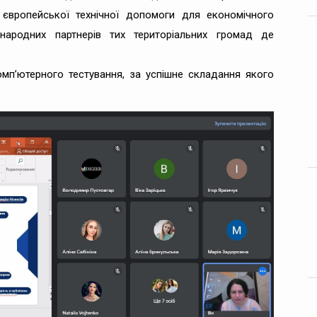
європейської технічної допомоги для економічного
жнародних партнерів тих територіальних громад де
омп’ютерного тестування, за успішне складання якого