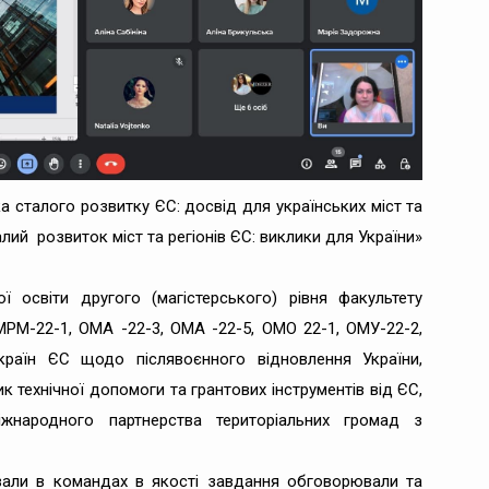
а сталого розвитку ЄС: досвід для українських міст та
талий розвиток міст та регіонів ЄС: виклики для України»
ї освіти другого (магістерського) рівня факультету
ЕМРМ-22-1, ОМА -22-3, ОМА -22-5, ОМО 22-1, ОМУ-22-2,
раїн ЄС щодо післявоєнного відновлення України,
 технічної допомоги та грантових інструментів від ЄС,
жнародного партнерства територіальних громад з
вали в командах в якості завдання обговорювали та