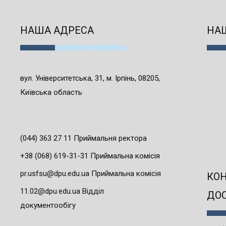
НАША АДРЕСА
НАШ
вул. Університетська, 31, м. Ірпінь, 08205,
Київська область
(044) 363 27 11 Приймальня ректора
+38 (068) 619-31-31 Приймальна комісія
pr.usfsu@dpu.edu.ua Приймальна комісія
КО
11.02@dpu.edu.ua Відділ
ДО
документообігу