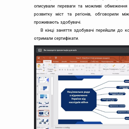
описували переваги та можливі обмеження 
розвитку міст та регіонів, обговорили мі
проживають здобувачі.
В кінці заняття здобувачі перейшли до к
отримали сертифікати.