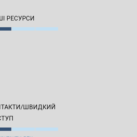
І РЕСУРСИ
НТАКТИ/ШВИДКИЙ
СТУП