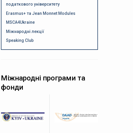
податкового університету
Erasmus+ та Jean Monnet Modules
MSCA4Ukraine
Міжнародні лекції
Speaking Club
Міжнародні програми та
фонди