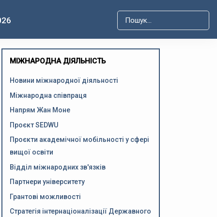
026
Type 2 or more characters for r
МІЖНАРОДНА ДІЯЛЬНІСТЬ
Новини міжнародної діяльності
Міжнародна співпраця
Напрям Жан Моне
Проєкт SEDWU
Проєкти академічної мобільності у сфері
вищої освіти
Відділ міжнародних зв'язків
Партнери університету
Грантові можливості
Стратегія інтернаціоналізації Державного