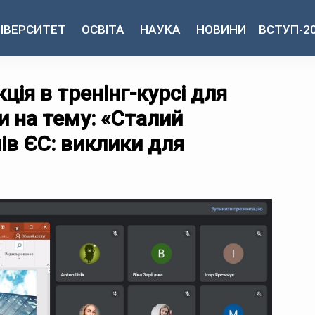
ІВЕРСИТЕТ
ОСВІТА
НАУКА
НОВИНИ
ВСТУП-2
ція в тренінг-курсі для
и на тему: «Сталий
нів ЄС: виклики для