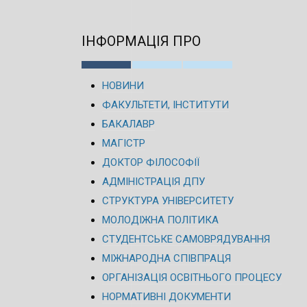
ІНФОРМАЦІЯ ПРО
НОВИНИ
ФАКУЛЬТЕТИ, ІНСТИТУТИ
БАКАЛАВР
МАГІСТР
ДОКТОР ФІЛОСОФІЇ
АДМІНІСТРАЦІЯ ДПУ
СТРУКТУРА УНІВЕРСИТЕТУ
МОЛОДІЖНА ПОЛІТИКА
СТУДЕНТСЬКЕ САМОВРЯДУВАННЯ
МІЖНАРОДНА СПІВПРАЦЯ
ОРГАНІЗАЦІЯ ОСВІТНЬОГО ПРОЦЕСУ
НОРМАТИВНІ ДОКУМЕНТИ