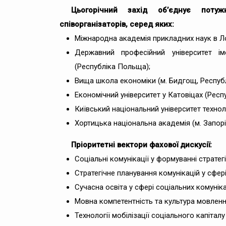
Цьогорічний захід об’єднує потуж
співорганізаторів, серед яких:
Міжнародна академія прикладних наук в Л
Державний професійний університет 
(Республіка Польща);
Вища школа економіки (м. Бидгощ, Респуб
Економічний університет у Катовіцах (Респ
Київський національний університет технолог
Хортицька національна академія (м. Запорі
Пріоритетні вектори фахової дискусії:
Соціальні комунікації у формуванні стратегі
Стратегічне планування комунікацій у сфер
Сучасна освіта у сфері соціальних комунікац
Мовна компетентність та культура мовленн
Технології мобілізації соціального капітал