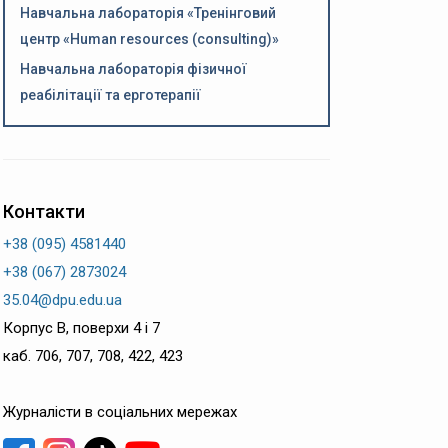
Навчальна лабораторія «Тренінговий
центр «Human resources (consulting)»
Навчальна лабораторія фізичної
реабілітації та ерготерапії
Контакти
+38 (095) 4581440
+38 (067) 2873024
35.04@dpu.edu.ua
Корпус B, поверхи 4 і 7
каб. 706, 707, 708, 422, 423
Журналісти в соціальних мережах