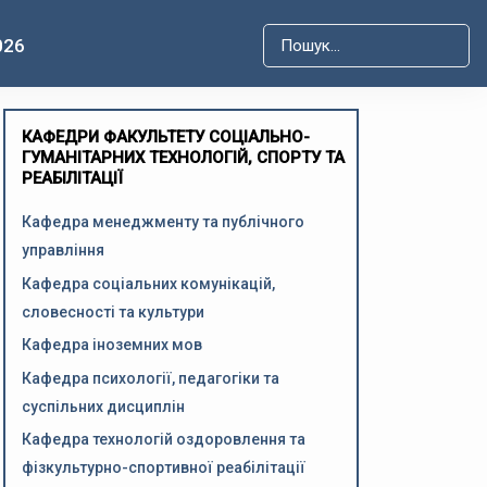
026
Type 2 or more characters for r
КАФЕДРИ ФАКУЛЬТЕТУ СОЦІАЛЬНО-
ГУМАНІТАРНИХ ТЕХНОЛОГІЙ, СПОРТУ ТА
РЕАБІЛІТАЦІЇ
Кафедра менеджменту та публічного
управління
Кафедра соціальних комунікацій,
словесності та культури
Кафедра іноземних мов
Кафедра психології, педагогіки та
суспільних дисциплін
Кафедра технологій оздоровлення та
фізкультурно-спортивної реабілітації