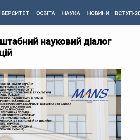
ІВЕРСИТЕТ
ОСВІТА
НАУКА
НОВИНИ
ВСТУП-2
штабний науковий діалог
цій