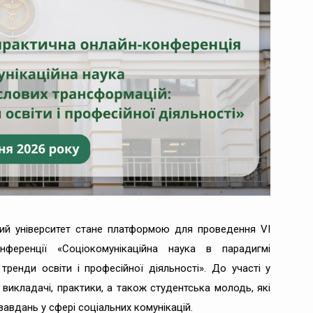
ий університет стане платформою для проведення VІ
нференції «Соціокомунікаційна наука в парадигмі
тренди освіти і професійної діяльності». До участі у
 викладачі, практики, а також студентська молодь, які
авдань у сфері соціальних комунікацій.