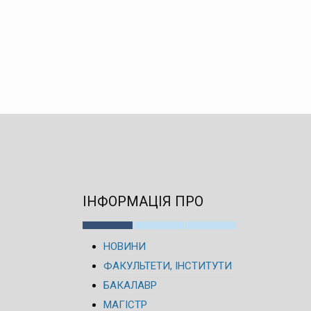
ІНФОРМАЦІЯ ПРО
НОВИНИ
ФАКУЛЬТЕТИ, ІНСТИТУТИ
БАКАЛАВР
МАГІСТР