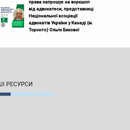
права запрошує на воркшоп
від адвокатеси, представниці
Національної асоціації
адвокатів України у Канаді (м.
Торонто) Ольги Бикової
І РЕСУРСИ