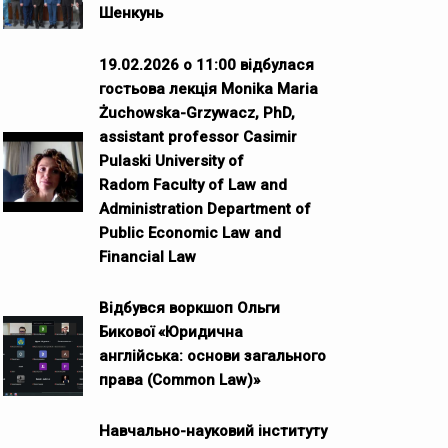
Шенкунь
19.02.2026 о 11:00 відбулася
гостьова лекція Monika Maria
Żuchowska-Grzywacz, PhD,
assistant professor Casimir
Pulaski University of
Radom Faculty of Law and
Administration Department of
Public Economic Law and
Financial Law
Відбувся воркшоп Ольги
Бикової «Юридична
англійська: основи загального
права (Common Law)»
Навчально-науковий інституту