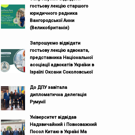
гостьову лекцію старшого
юридичного радника
Вангородської Анни
(Великобританія)
Запрошуємо відвідати
гостьову лекцію адвоката,
представника Національної
асоціації адвокатів України в
Ізраїлі Оксани Соколовської
До ДПУ завітала
дипломатична делегація
Румунії
Університет відвідав
Надзвичайний і Повноважний
Посол Китаю в Україні Ма