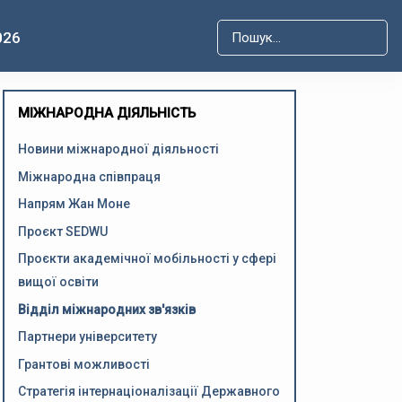
026
Type 2 or more characters for r
МІЖНАРОДНА ДІЯЛЬНІСТЬ
Новини міжнародної діяльності
Міжнародна співпраця
Напрям Жан Моне
Проєкт SEDWU
Проєкти академічної мобільності у сфері
вищої освіти
Відділ міжнародних зв'язків
Партнери університету
Грантові можливості
Стратегія інтернаціоналізації Державного