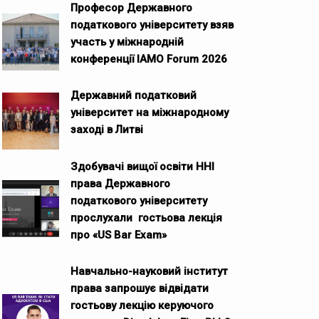
Професор Державного
податкового університету взяв
участь у міжнародній
конференції IAMO Forum 2026
Державний податковий
університет на міжнародному
заході в Литві
Здобувачі вищої освіти ННІ
права Державного
податкового університету
прослухали гостьова лекція
про «US Bar Exam»
Навчально-науковий інститут
права запрошує відвідати
гостьову лекцію керуючого