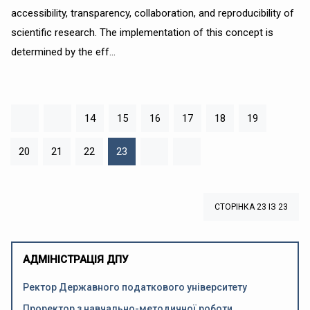
accessibility, transparency, collaboration, and reproducibility of
scientific research. The implementation of this concept is
determined by the eff...
14
15
16
17
18
19
20
21
22
23
СТОРІНКА 23 ІЗ 23
АДМІНІСТРАЦІЯ ДПУ
Ректор Державного податкового університету
Проректор з навчально-методичної роботи