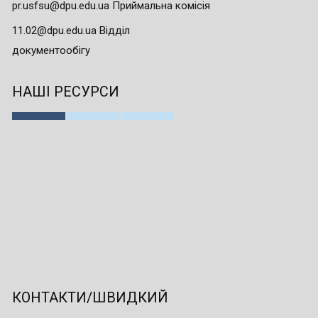
pr.usfsu@dpu.edu.ua Приймальна комісія
11.02@dpu.edu.ua Відділ
документообігу
НАШІ РЕСУРСИ
КОНТАКТИ/ШВИДКИЙ