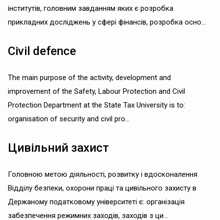
інститутів, головним завданням яких є розробка
прикладних досліджень у сфері фінансів, розробка осно...
Civil defence
The main purpose of the activity, development and
improvement of the Safety, Labour Protection and Civil
Protection Department at the State Tax University is to:
organisation of security and civil pro...
Цивільний захист
Головною метою діяльності, розвитку і вдосконалення
Відділу безпеки, охорони праці та цивільного захисту в
Держаному податковому університеті є: організація
забезпечення режимних заходів, заходів з ци...