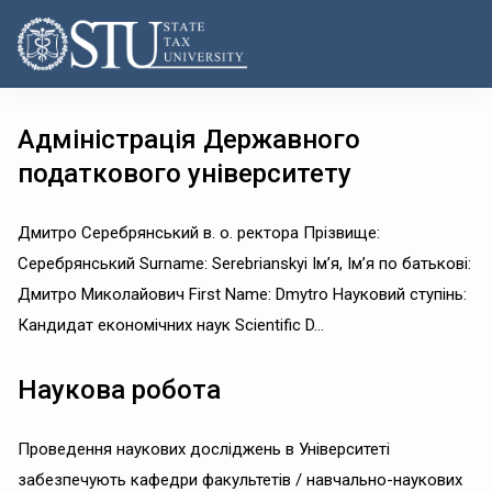
Адміністрація Державного
податкового університету
Дмитро Серебрянський в. о. ректора Прізвище:
Серебрянський Surname: Serebrianskyi Ім’я, Ім’я по батькові:
Дмитро Миколайович First Name: Dmytro Науковий ступінь:
Кандидат економічних наук Scientific D...
Наукова робота
Проведення наукових досліджень в Університеті
забезпечують кафедри факультетів / навчально-наукових