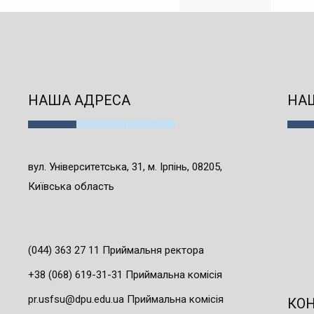
НАША АДРЕСА
НАШ
вул. Університетська, 31, м. Ірпінь, 08205,
Київська область
(044) 363 27 11 Приймальня ректора
+38 (068) 619-31-31 Приймальна комісія
pr.usfsu@dpu.edu.ua Приймальна комісія
КО