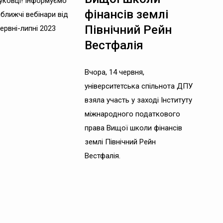
уковці! Інформуємо
фінансів землі
ближчі вебінари від
Північний Рейн
червні-липні 2023
Вестфалія
Вчора, 14 червня,
університетська спільнота ДПУ
взяла участь у заході Інституту
міжнародного податкового
права Вищої школи фінансів
землі Північний Рейн
Вестфалія.