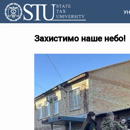
УН
Захистимо наше небо!