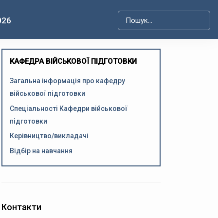
026
Type 2 or more characters for r
КАФЕДРА ВІЙСЬКОВОЇ ПІДГОТОВКИ
Загальна інформація про кафедру
військової підготовки
Спеціальності Кафедри військової
підготовки
Керівництво/викладачі
Відбір на навчання
Контакти