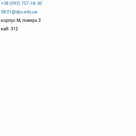
+38 (093) 757-18-50
38.01@dpu.edu.ua
корпус М, поверх 3
каб. 312