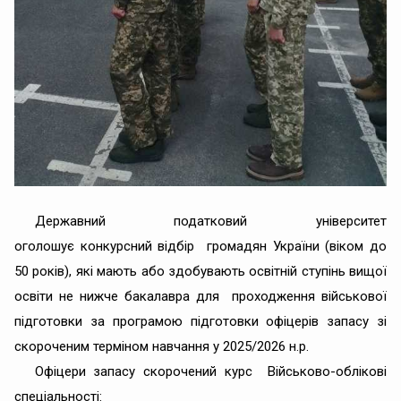
Державний податковий університет
оголошує конкурсний відбір громадян України (віком до
50 років), які мають або здобувають освітній ступінь вищої
освіти не нижче бакалавра для проходження військової
підготовки за програмою підготовки офіцерів запасу зі
скороченим терміном навчання у 2025/2026 н.р.
Офіцери запасу скорочений курс Військово-облікові
спеціальності: