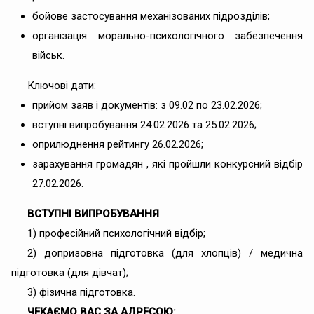
бойове застосування механізованих підрозділів;
організація морально-психологічного забезпечення
військ.
Ключові дати:
прийом заяв і документів: з 09.02 по 23.02.2026;
вступні випробування 24.02.2026 та 25.02.2026;
оприлюднення рейтингу 26.02.2026;
зарахування громадян , які пройшли конкурсний відбір
27.02.2026.
ВСТУПНІ ВИПРОБУВАННЯ
1) професійний психологічний відбір;
2) допризовна підготовка (для хлопців) / медична
підготовка (для дівчат);
3) фізична підготовка.
ЧЕКАЄМО ВАС ЗА АДРЕСОЮ: