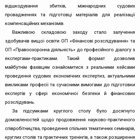
відшкодування збитків, міжнародних судових
провадженнях та підготовці матеріалів для реалізації
компенсаційних механізмів.
Важливою складовою заходу стало залучення
здобувачів вищої освіти ОП «Фінансові розслідування» та
ОП «Правоохоронна діяльність» до професійного діалогу з
експертами-практиками. Такий формат дозволив
майбутнім фахівцям ознайомитися з реальними кейсами
проведення судових економічних експертиз, актуальними
викликами професії та сучасними вимогами до підготовки
експертів у сфері економічної безпеки й фінансових
розслідувань.
За підсумками круглого столу було досягнуто
домовленостей щодо продовження науково-практичного
співробітництва, проведення спільних тематичних семінарів,
круглих столів та практичних тренінгів, а також розширення