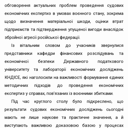
обговорення актуальних проблем проведення судових
економічних експертиз в умовах воєнного стану, зокрема
щодо визначення матеріальної шкоди, оцінки втрат
підприємств та підтвердження упущеної вигоди внаслідок
збройної агресії російської федерації.
Із вітальним словом до учасників звернулися
представники кафедри фінансових розслідувань та
економічної безпеки Державного податкового
університету та лабораторії економічних досліджень
КНДІСЕ, які наголосили на важливості формування єдиних
методичних підходів до проведення економічних
експертиз у справах, пов’язаних із воєнними збитками.
Під час круглого столу було підкреслено, що
результати судових економічних досліджень сьогодні
мають не лише наукове та практичне значення, а й
виступають важливою доказовою базою у процесах