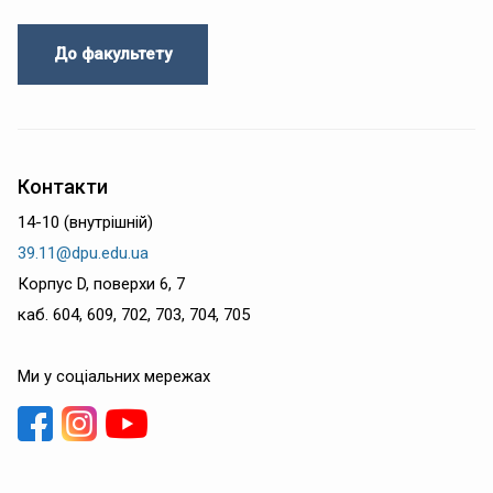
До факультету
Контакти
14-10 (внутрішній)
39.11@dpu.edu.ua
Корпус D, поверхи 6, 7
каб. 604, 609, 702, 703, 704, 705
Ми у соціальних мережах