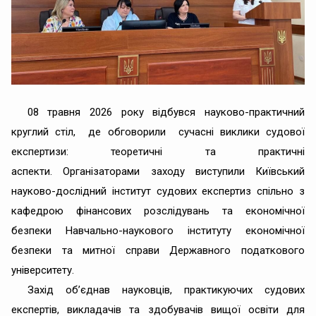
08 травня 2026 року відбувся науково-практичний
круглий стіл, де обговорили сучасні виклики судової
експертизи: теоретичні та практичні
аспекти.
Організаторами заходу виступили Київський
науково-дослідний інститут судових експертиз спільно з
кафедрою фінансових розслідувань та економічної
безпеки Навчально-наукового інституту економічної
безпеки та митної справи Державного податкового
університету.
Захід об’єднав науковців, практикуючих судових
експертів, викладачів та здобувачів вищої освіти для