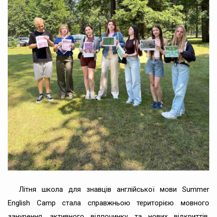
Літня школа для знавців англійської мови Summer
English Camp стала справжньою територією мовного
занурення, активного відпочинку та нових відкриттів.