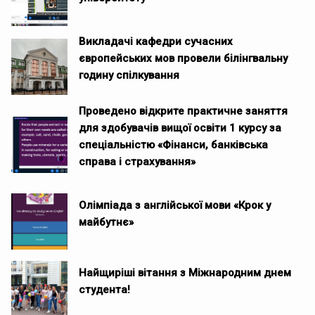
Викладачі кафедри сучасних
європейських мов провели білінгвальну
годину спілкування
Проведено відкрите практичне заняття
для здобувачів вищої освіти 1 курсу за
спеціальністю «Фінанси, банківська
справа і страхування»
Олімпіада з англійської мови «Крок у
майбутнє»
Найщиріші вітання з Міжнародним днем
студента!