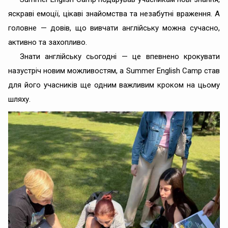
яскраві емоції, цікаві знайомства та незабутні враження. А
головне — довів, що вивчати англійську можна сучасно,
активно та захопливо.
Знати англійську сьогодні — це впевнено крокувати
назустріч новим можливостям, а Summer English Camp став
для його учасників ще одним важливим кроком на цьому
шляху.