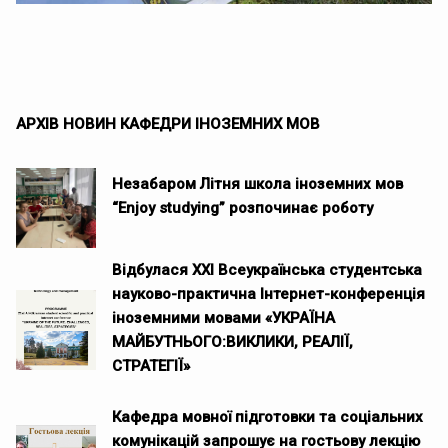
АРХІВ НОВИН КАФЕДРИ ІНОЗЕМНИХ МОВ
Незабаром Літня школа іноземних мов
“Enjoy studying” розпочинає роботу
Відбулася ХХІ Всеукраїнська студентська
науково-практична Інтернет-конференція
іноземними мовами «УКРАЇНА
МАЙБУТНЬОГО:ВИКЛИКИ, РЕАЛІЇ,
СТРАТЕГІЇ»
Кафедра мовної підготовки та соціальних
комунікацій запрошує на гостьову лекцію