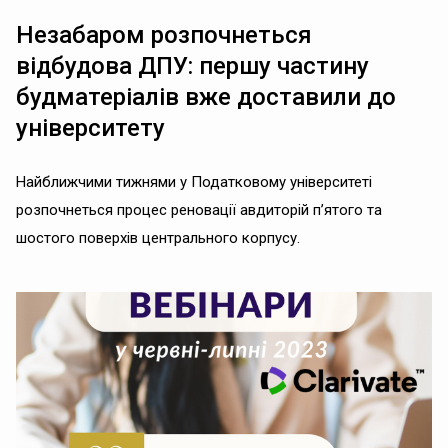
Незабаром розпочнеться
відбудова ДПУ: першу частину
будматеріалів вже доставили до
університету
Найближчими тижнями у Податковому університеті
розпочнеться процес реновації авдиторій п’ятого та
шостого поверхів центрального корпусу.