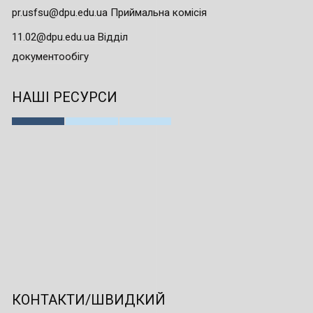
pr.usfsu@dpu.edu.ua Приймальна комісія
11.02@dpu.edu.ua Відділ
документообігу
НАШІ РЕСУРСИ
КОНТАКТИ/ШВИДКИЙ