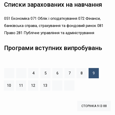
Списки зарахованих на навчання
051 Економіка 071 Облік і оподаткування 072 Фінанси,
банківська справа, страхування та фондовий ринок 081
Право 281 Публічне управління та адміністрування
Програми вступних випробувань
4
5
6
7
8
9
10
11
12
13
СТОРІНКА 9 ІЗ 88