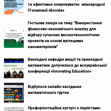
та ефективно комунікувати» міжнародної
IT-компанії «Boosta»
Гостьова лекція на тему: "Використання
фінансово-економічного аналізу для
відбору сучасних високотехнологічних
проектів на основі вуглецевих
наноматеріалів"
Викладачі кафедри вищої та прикладної
математики долучилися до всеукраїнської
конференції «Innovating Education»
Відбулося онлайн-засідання
математичного гуртка
Профорієнтаційна зустріч з ліцеїстами-