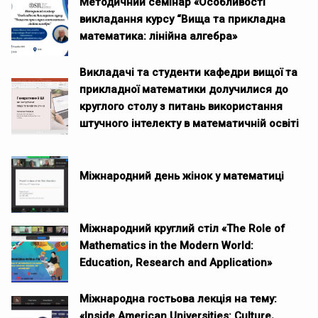
Методичний семінар «Особливості
викладання курсу “Вища та прикладна
математика: лінійна алгебра»
Викладачі та студенти кафедри вищої та
прикладної математики долучилися до
круглого столу з питань використання
штучного інтелекту в математичній освіті
Міжнародний день жінок у математиці
Міжнародний круглий стіл «The Role of
Mathematics in the Modern World:
Education, Research and Application»
Міжнародна гостьова лекція на тему:
«Inside American Universities: Culture,