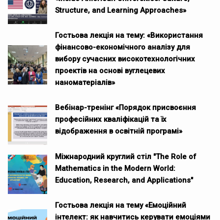
Structure, and Learning Approaches»
Гостьова лекція на тему: «Використання
фінансово-економічного аналізу для
вибору сучасних високотехнологічних
проектів на основі вуглецевих
наноматеріалів»
Вебінар-тренінг «Порядок присвоєння
професійних кваліфікацій та їх
відображення в освітній програмі»
Міжнародний круглий стіл "The Role of
Mathematics in the Modern World:
Education, Research, and Applications"
Гостьова лекція на тему «Емоційний
інтелект: як навчитись керувати емоціями