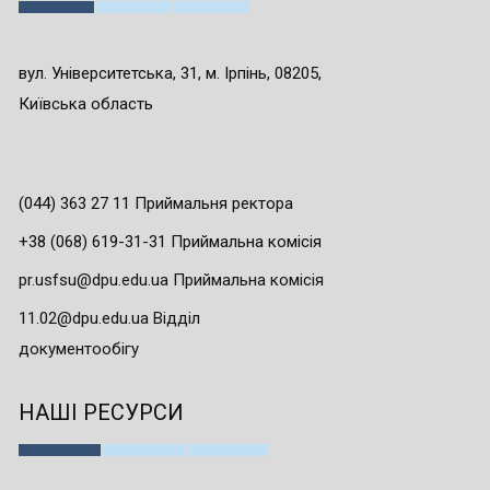
вул. Університетська, 31, м. Ірпінь, 08205,
Київська область
(044) 363 27 11 Приймальня ректора
+38 (068) 619-31-31 Приймальна комісія
pr.usfsu@dpu.edu.ua Приймальна комісія
11.02@dpu.edu.ua Відділ
документообігу
НАШІ РЕСУРСИ