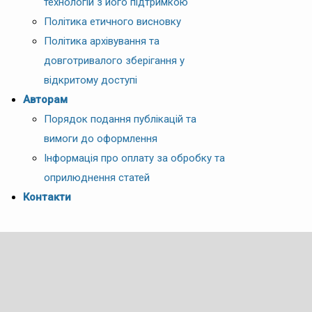
технологій з його підтримкою
Політика етичного висновку
Політика архівування та
довготривалого зберігання у
відкритому доступі
Авторам
Порядок подання публікацій та
вимоги до оформлення
Інформація про оплату за обробку та
оприлюднення статей
Контакти