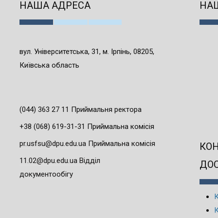
НАША АДРЕСА
НАШ
вул. Університетська, 31, м. Ірпінь, 08205,
Київська область
(044) 363 27 11 Приймальня ректора
+38 (068) 619-31-31 Приймальна комісія
pr.usfsu@dpu.edu.ua Приймальна комісія
КО
11.02@dpu.edu.ua Відділ
ДО
документообігу