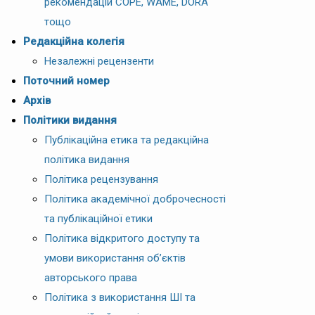
рекомендацій COPE, WAME, DORA
тощо
Редакційна колегія
Незалежні рецензенти
Поточний номер
Архів
Політики видання
Публікаційна етика та редакційна
політика видання
Політика рецензування
Політика академічної доброчесності
та публікаційної етики
Політика відкритого доступу та
умови використання об’єктів
авторського права
Політика з використання ШІ та