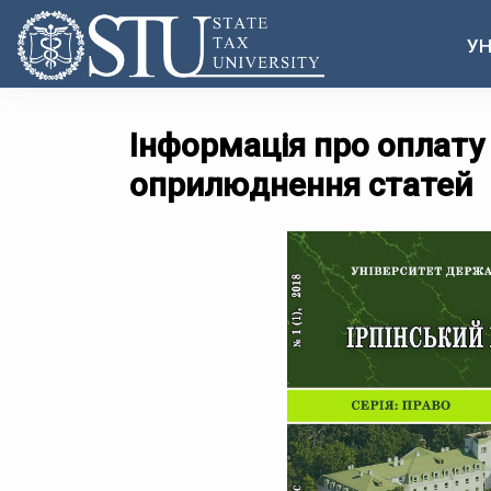
УН
Інформація про оплату 
оприлюднення статей