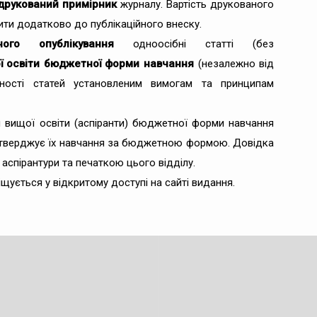
друкований примірник
журналу. Вартість друкованого
тити додатково до публікаційного внеску.
го опублікування
одноосібні статті (без
ої освіти бюджетної форми навчання
(незалежно від
дності статей установленим вимогам та принципам
я вищої освіти (аспіранти) бюджетної форми навчання
ідтверджує їх навчання за бюджетною формою. Довідка
 аспірантури та печаткою цього відділу.
щується у відкритому доступі на сайті видання.