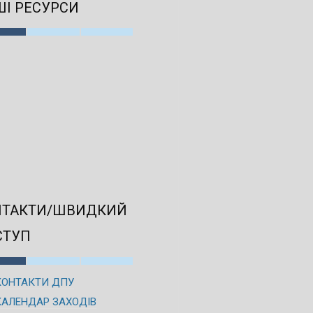
І РЕСУРСИ
НТАКТИ/ШВИДКИЙ
СТУП
КОНТАКТИ ДПУ
КАЛЕНДАР ЗАХОДІВ