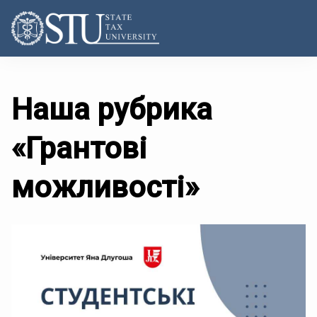
Наша рубрика
«Грантові
можливості»