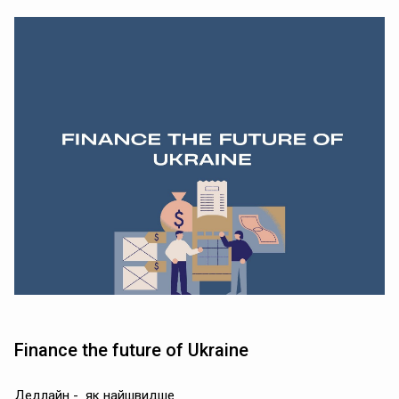
Finance the future of Ukraine
Дедлайн - як найшвидше