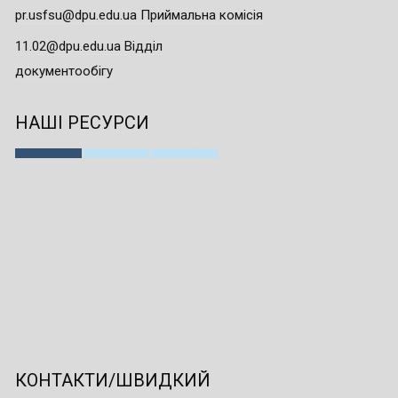
pr.usfsu@dpu.edu.ua Приймальна комісія
11.02@dpu.edu.ua Відділ
документообігу
НАШІ РЕСУРСИ
КОНТАКТИ/ШВИДКИЙ