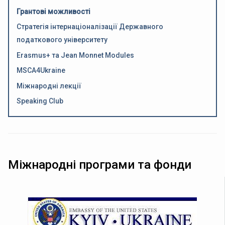
Грантові можливості
Стратегія інтернаціоналізації Державного
податкового університету
Erasmus+ та Jean Monnet Modules
MSCA4Ukraine
Міжнародні лекції
Speaking Club
Міжнародні програми та фонди