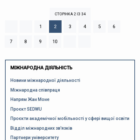
СТОРІНКА 2 ІЗ 34
1
2
3
4
5
6
7
8
9
10
МІЖНАРОДНА ДІЯЛЬНІСТЬ
Новини міжнародної діяльності
Міжнародна співпраця
Напрям Жан Моне
Проєкт SEDWU
Проєкти академічної мобільності у сфері вищої освіти
Відділ міжнародних зв'язків
Партнери університету