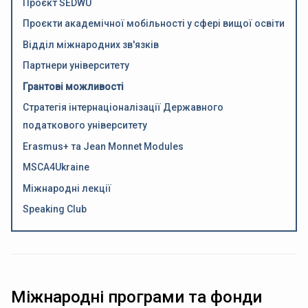
Проєкт SEDWU
Проєкти академічної мобільності у сфері вищої освіти
Відділ міжнародних зв'язків
Партнери університету
Грантові можливості
Стратегія інтернаціоналізації Державного
податкового університету
Erasmus+ та Jean Monnet Modules
MSCA4Ukraine
Міжнародні лекції
Speaking Club
Міжнародні програми та фонди