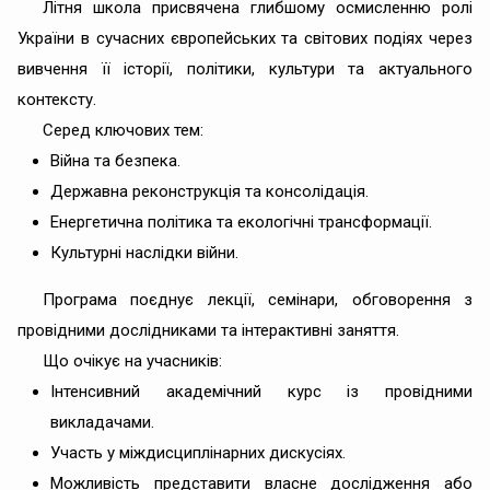
Літня школа присвячена глибшому осмисленню ролі
України в сучасних європейських та світових подіях через
вивчення її історії, політики, культури та актуального
контексту.
Серед ключових тем:
Війна та безпека.
Державна реконструкція та консолідація.
Енергетична політика та екологічні трансформації.
Культурні наслідки війни.
Програма поєднує лекції, семінари, обговорення з
провідними дослідниками та інтерактивні заняття.
Що очікує на учасників:
Інтенсивний академічний курс із провідними
викладачами.
Участь у міждисциплінарних дискусіях.
Можливість представити власне дослідження або