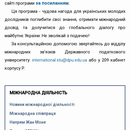
сайті програми
за посиланням.
Ця програма - чудова нагода для українських молодих
дослідників поглибити свої знання, отримати міжнародний
досвід та долучитися до глобального діалогу про
майбутнє України. Не зволікай з подачею!
За консультаційною допомогою звертайтесь до відділу
міжнародних зв’язків Державного податкового
університету:
international.stu@dpu.edu.ua
або у 209 кабінет
корпусу Р.
МІЖНАРОДНА ДІЯЛЬНІСТЬ
Новини міжнародної діяльності
Міжнародна співпраця
Напрям Жан Моне