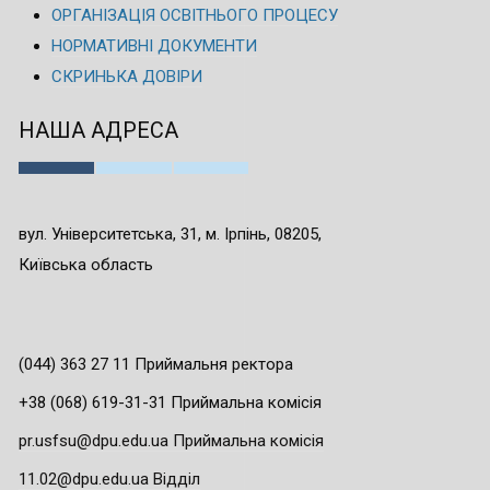
ОРГАНІЗАЦІЯ ОСВІТНЬОГО ПРОЦЕСУ
НОРМАТИВНІ ДОКУМЕНТИ
СКРИНЬКА ДОВІРИ
НАША АДРЕСА
вул. Університетська, 31, м. Ірпінь, 08205,
Київська область
(044) 363 27 11 Приймальня ректора
+38 (068) 619-31-31 Приймальна комісія
pr.usfsu@dpu.edu.ua Приймальна комісія
11.02@dpu.edu.ua Відділ