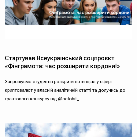
Стартував Всеукраїнський соцпроєкт
«Фінграмота: час розширити кордони!»
Запрошуємо студентів розкрити потенціал у сфері
криптовалют у власній аналітичній статті та долучись до
грантового конкурсу від @octobit_