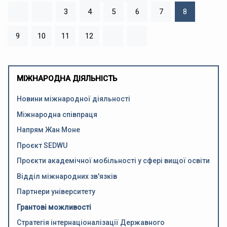
3
4
5
6
7
8
9
10
11
12
МІЖНАРОДНА ДІЯЛЬНІСТЬ
Новини міжнародної діяльності
Міжнародна співпраця
Напрям Жан Моне
Проєкт SEDWU
Проєкти академічної мобільності у сфері вищої освіти
Відділ міжнародних зв'язків
Партнери університету
Грантові можливості
Стратегія інтернаціоналізації Державного