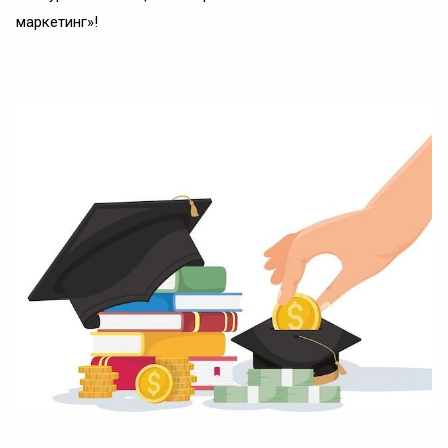
маркетинг»!