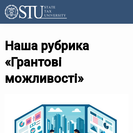
Наша рубрика
«Грантові
можливості»