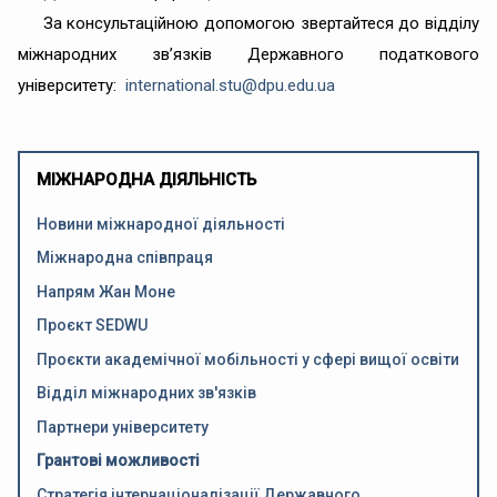
За консультаційною допомогою звертайтеся до відділу
міжнародних зв’язків Державного податкового
університету:
international.stu@dpu.edu.ua
МІЖНАРОДНА ДІЯЛЬНІСТЬ
Новини міжнародної діяльності
Міжнародна співпраця
Напрям Жан Моне
Проєкт SEDWU
Проєкти академічної мобільності у сфері вищої освіти
Відділ міжнародних зв'язків
Партнери університету
Грантові можливості
Стратегія інтернаціоналізації Державного