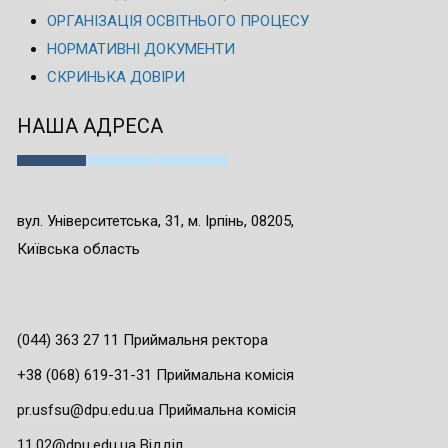
ОРГАНІЗАЦІЯ ОСВІТНЬОГО ПРОЦЕСУ
НОРМАТИВНІ ДОКУМЕНТИ
СКРИНЬКА ДОВІРИ
НАША АДРЕСА
вул. Університетська, 31, м. Ірпінь, 08205,
Київська область
(044) 363 27 11 Приймальня ректора
+38 (068) 619-31-31 Приймальна комісія
pr.usfsu@dpu.edu.ua Приймальна комісія
11.02@dpu.edu.ua Відділ