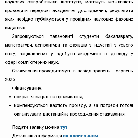
наукових співробітників інститутів; матимуть можливість
проводити передові академічні дослідження, результати
яких нерідко публікуються у провідних наукових фахових
виданнях.
Запрошуються талановиті студенти бакалаврату,
магістратури, аспірантури та фахівців з індустрії з усього
світу, зацікавлених у здобутті академічного досвіду у
сфері комп'ютерних наук.
Стажування проходитимуть в період травень - серпень
2025
Фінансування:
покриття витрат на проживання;
компенсуються вартість проїзду, а за потреби готові
організувати дистанційне проходження стажування.
Подати заявку можна
тут
Детальніша інформація
за посиланням