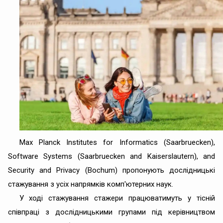
Max Planck Institutes for Informatics (Saarbruecken),
Software Systems (Saarbruecken and Kaiserslautern), and
Security and Privacy (Bochum) пропонують дослідницькі
стажування з усіх напрямків комп'ютерних наук.
У ході стажування стажери працюватимуть у тісній
співпраці з дослідницькими групами під керівництвом