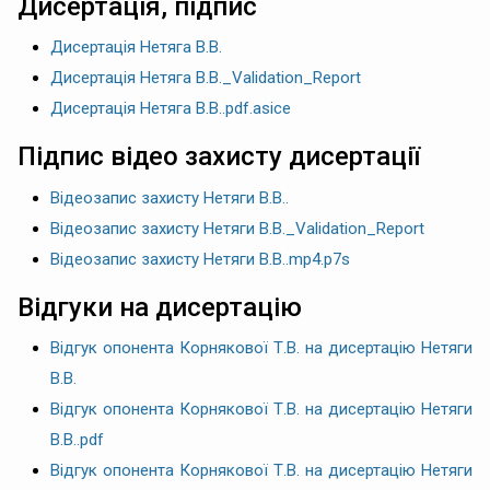
Дисертація, підпис
Дисертація Нетяга В.В.
Дисертація Нетяга В.В._Validation_Report
Дисертація Нетяга В.В..pdf.asice
Підпис відео захисту дисертації
Відеозапис захисту Нетяги В.В..
Відеозапис захисту Нетяги В.В._Validation_Report
Відеозапис захисту Нетяги В.В..mp4.p7s
Відгуки на дисертацію
Відгук опонента Корнякової Т.В. на дисертацію Нетяги
В.В.
Відгук опонента Корнякової Т.В. на дисертацію Нетяги
В.В..pdf
Відгук опонента Корнякової Т.В. на дисертацію Нетяги