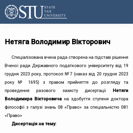
Нетяга Володимир Вікторович
Спеціалізована вчена рада створена на підставі рішення
Вченої ради Державного податкового університету від 19
грудня 2023 року, протокол №7 (наказ від 20 грудня 2023
року № 1695) з правом прийняття до розгляду та
проведення разового захисту дисертації
Нетяги
Володимира Вікторовича
на здобуття ступеня доктора
філософії з галузі знань 08 «Право» за спеціальністю 081
«Право»
Дисертація на тему: