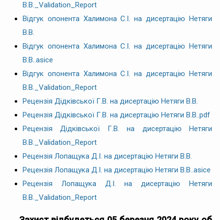
В.В._Validation_Report
Відгук опонента Халимона С.І. на дисертацію Нетяги
В.В.
Відгук опонента Халимона С.І. на дисертацію Нетяги
В.В..asice
Відгук опонента Халимона С.І. на дисертацію Нетяги
В.В._Validation_Report
Рецензія Дідківської Г.В. на дисертацію Нетяги В.В.
Рецензія Дідківської Г.В. на дисертацію Нетяги В.В..pdf
Рецензія Дідківської Г.В. на дисертацію Нетяги
В.В._Validation_Report
Рецензія Лопащука Д.І. на дисертацію Нетяги В.В.
Рецензія Лопащука Д.І. на дисертацію Нетяги В.В..asice
Рецензія Лопащука Д.І. на дисертацію Нетяги
В.В._Validation_Report
Захист відбудеться 05 березня 2024 року об