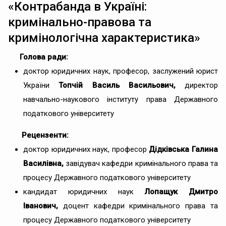
«Контрабанда в Україні:
кримінально-правова та
кримінологічна характеристика»
Голова ради:
доктор юридичних наук, професор, заслужений юрист
України
Топчій Василь Васильович,
директор
навчально-наукового інституту права Державного
податкового університету
Рецензенти:
доктор юридичних наук, професор
Дідківська Галина
Василівна
,
завідувач кафедри кримінального права та
процесу Державного податкового університету
кандидат юридичних наук
Лопащук Дмитро
Іванович,
доцент кафедри кримінального права та
процесу Державного податкового університету