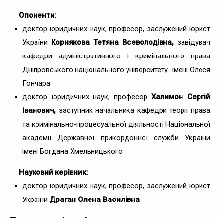
Опоненти:
доктор юридичних наук, професор, заслужений юрист
України
Корнякова Тетяна Всеволодівна,
завідувач
кафедри адміністративного і кримінального права
Дніпровського національного університету імені Олеся
Гончара
доктор юридичних наук, професор
Халимон Сергій
Іванович,
заступник начальника кафедри теорії права
та кримінально-процесуальної діяльності Національної
академії Державної прикордонної служби України
імені Богдана Хмельницького
Науковий керівник:
доктор юридичних наук, професор, заслужений юрист
України
Драган Олена Василівна