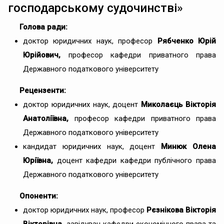
господарському судочинстві»
Голова ради:
доктор юридичних наук, професор
Рябченко Юрій
Юрійович,
професор кафедри приватного права
Державного податкового університету
Рецензенти:
доктор юридичних наук, доцент
Миколаєць Вікторія
Анатоліївна,
професор кафедри приватного права
Державного податкового університету
кандидат юридичних наук, доцент
Минюк Олена
Юріївна,
доцент кафедри кафедри публічного права
Державного податкового університету
Опоненти:
доктор юридичних наук, професор
Рєзнікова Вікторія
Вікторівна,
завідувач кафедри економічного права та