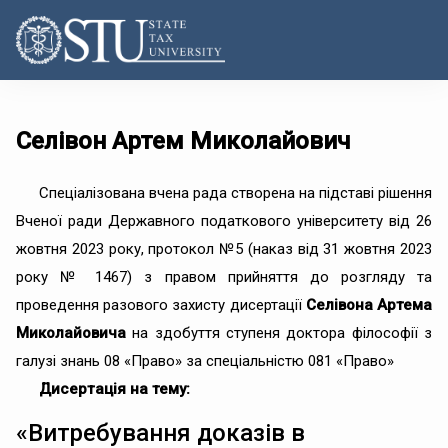
Селівон Артем Миколайович
Спеціалізована вчена рада створена на підставі рішення
Вченої ради Державного податкового університету від 26
жовтня 2023 року, протокол №5 (наказ від 31 жовтня 2023
року № 1467) з правом прийняття до розгляду та
проведення разового захисту дисертації
Селівона Артема
Миколайовича
на здобуття ступеня доктора філософії з
галузі знань 08 «Право» за спеціальністю 081 «Право»
Дисертація на тему:
«Витребування доказів в