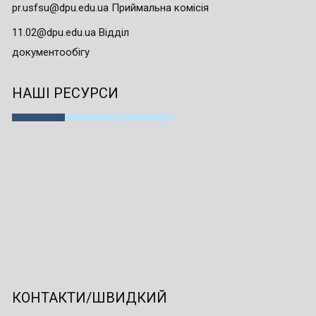
pr.usfsu@dpu.edu.ua Приймальна комісія
11.02@dpu.edu.ua Відділ
документообігу
НАШІ РЕСУРСИ
КОНТАКТИ/ШВИДКИЙ