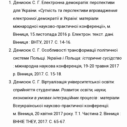
Денисюк С. Г. Електронна демократія: перспективи
для України. «
Сутність та перспективи впровадження
електронної демократії в Україні:
матеріали
міжнародної науково-практичної конференції», м.
Вінниця, 15 листопада 2016 р. Електрон. текст. дані.
Вінниця : ВНТУ, 2017. С. 14-16.
Денисюк С. Г. Особливості трансформації політичної
системи Польщі.
Україна і Польща: історичне сусідство
: міжнародна наукова конференція, 19-20 травня 2017
р. Вінниця, 2017. С. 15-18.
Денисюк С. Г. Віртуалізація університетської освіти:
сприйняття студентами.
Розвиток освіти, науки,
економіки в умовах інтеграційних процесів
: матеріали
Всеукраїнської науково-практичної конференції.
м. Вінниця, 20 квітня 2017 року. Т.1. Частина 2. Вінниця :
ВННІЕ ТНЕУ, 2017. С. 65-67.