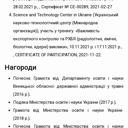
28.02.2021 р., , Сертифікат № СЕ-00289, 2021-02-27
Science and Technology Center in Ukraine (Український
науково-технологічний центр (Міжнародна
організація)), участь у тренінгу. «Важливість
експортного контролю та РХБЯ (радіологічні, хімічні,
біологічні, ядерні) виклики», 10.11.2021 р. і 17.11.2021 р.,
, CERTIFICATE OF PARTICIPATION, 2021-11-22.
Нагороди
Почесна Грамота від Департаменту освіти і науки
Вінницької обласної державної адміністрації у травні
(2016 р.);
Подяка Міністерства освіти і науки України (2017 р.);
Грамота від Міністерства освіти і науки України
(2018 р.);
Почесна Грамота від Міністерства освіти і науки