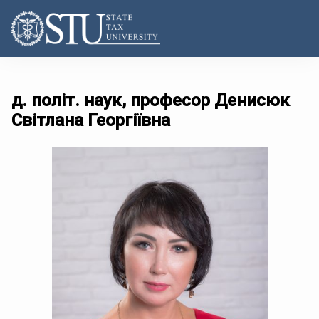
д. політ. наук, професор Денисюк
Світлана Георгіївна