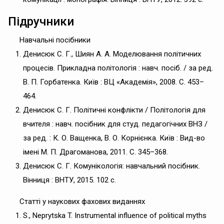
Підручники
Навчальні посібники
Денисюк С. Г., Шиян А. А. Моделювання політичних
процесів. Прикладна політологія : навч. посіб. / за ред.
В. П. Горбатенка. Київ : ВЦ «Академія», 2008. С. 453–
464.
Денисюк С. Г. Політичні конфлікти / Політологія для
вчителя : навч. посібник для студ. педагогічних ВНЗ /
за ред. : К. О. Ващенка, В. О. Корнієнка. Київ : Вид-во
імені М. П. Драгоманова, 2011. С. 345–368.
Денисюк С. Г. Комунікологія: навчальний посібник.
Вінниця : ВНТУ, 2015. 102 с.
Статті у наукових фахових виданнях
S., Neprytska T. Instrumental influence of political myths