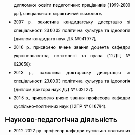
дипломної освіти педагогічних працівників (1999-2000
рр.), спеціальність «практичний психолог»;
2007 р., захистила кандидатську дисертацію зі
спеціальності 23.00.03 політична культура та ідеологія
(диплом кандидата наук ДК №041977);
2010 р., присвоєно вчене звання доцента кафедри
українознавства, політології та права (12ДЦ №
023056);
2013 р., захистила докторську дисертацію зі
спеціальності 23.00.03 політична культура та ідеологія
(диплом доктора наук ДД № 002127);
2015 р., присвоєно вчене звання професора кафедри
суспільно-політичних наук (12ПР № 010794).
Науково-педагогічна діяльність
2012-2022 рр. професор кафедри суспільно-політичних