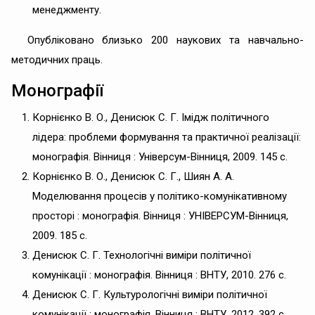
менеджменту.
Опубліковано близько 200 наукових та навчально-
методичних праць.
Монографії
Корнієнко В. О., Денисюк С. Г. Імідж політичного
лідера: проблеми формування та практичної реалізації:
монографія. Вінниця : Універсум-Вінниця, 2009. 145 с.
Корнієнко В. О., Денисюк С. Г., Шиян А. А.
Моделювання процесів у політико-комунікативному
просторі : монографія. Вінниця : УНІВЕРСУМ-Вінниця,
2009. 185 c.
Денисюк С. Г. Технологічні виміри політичної
комунікації : монографія. Вінниця : ВНТУ, 2010. 276 с.
Денисюк С. Г. Культурологічні виміри політичної
комунікації : монографія. Вінниця : ВНТУ, 2012. 392 с.