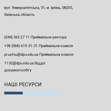
вул. Університетська, 31, м. Ірпінь, 08205,
Київська область
(044) 363 27 11 Приймальня ректора
+38 (068) 619-31-31 Приймальна комісія
pr.usfsu@dpu.edu.ua Приймальна комісія
11.02@dpu.edu.ua Відділ
документообігу
НАШІ РЕСУРСИ