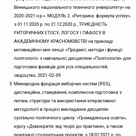
Вінницького національного технічного університету» на
2020-2021 н.р.». МОДУЛЬ 2. «Риторика: формула успіху»,
з 01.11.2020 р. по 21.12.2020 р., ТРИЄДНІСТЬ
РИТОРИЧНИХ ЕТОСУ, ЛОГОСУ І ПАФОСУ В
АКАДЕМІЧНОМУ КРАСНОМОВСТВІ на прикладі
мотиваційної міні-лекції «Предмет, методи і функції
політології» з навчальної дисципліни «Політологія» для
підготовки фахівців для усіх спеціальностей,
свідоцтво, 2021-02-09
Міжнародна фундація виборчих систем (IFES),
дистанційна, стажування, комплексна підготовка з
питань структури та використання інтерактивної
методології в процесі викладання дисциплін
суспільно-політичного циклу: «Громадянська освіта»,
курсу «Демократія: від теорії до практики», а також
реалізації студентських проєктів, з 18.02.2021 р. по