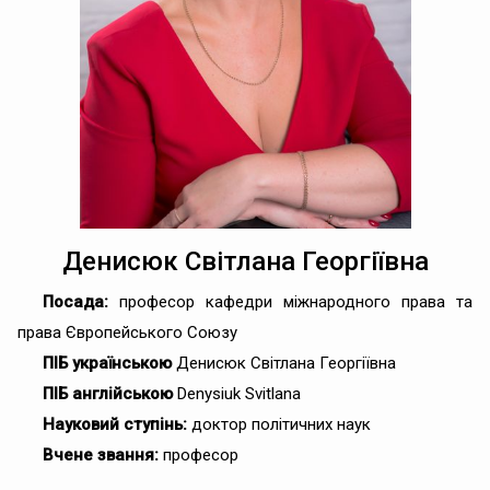
Денисюк Світлана Георгіївна
Посада:
професор кафедри міжнародного права та
права Європейського Союзу
ПІБ українською
Денисюк Світлана Георгіївна
ПІБ англійською
Denysiuk Svitlana
Науковий ступінь:
доктор політичних наук
Вчене звання:
професор