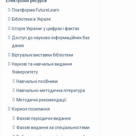
Електронні ресурси
Платформа FutureLearn
Бібліотеки в Україні
Історія України: у цифрах і фактах
Доступ до науково-інформаційних баз
даних
Віртуальні виставки бібліотеки
Наукові та навчальні видання
Університету
Навчальні посібники
Навчально-методична література
Методичні рекомендації
Корисні посилання
Фахові періодичні видання
Фахові видання за спеціальностями