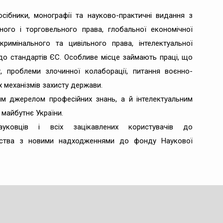
осібники, монографії та науково-практичні видання з
чного і торговельного права, глобальної економічної
кримінального та цивільного права, інтелектуальної
 до стандартів ЄС. Особливе місце займають праці, що
, проблеми злочинної колаборації, питання воєнно-
х механізмів захисту держави.
м джерелом професійних знань, а й інтелектуальним
майбутнє України.
науковців і всіх зацікавлених користувачів до
ства з новими надходженнями до фонду Наукової