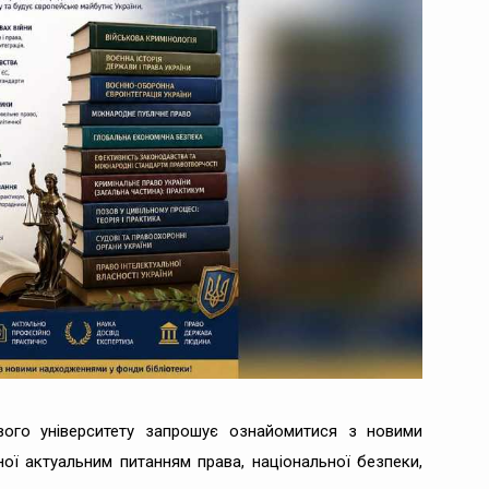
вого університету запрошує ознайомитися з новими
ої актуальним питанням права, національної безпеки,