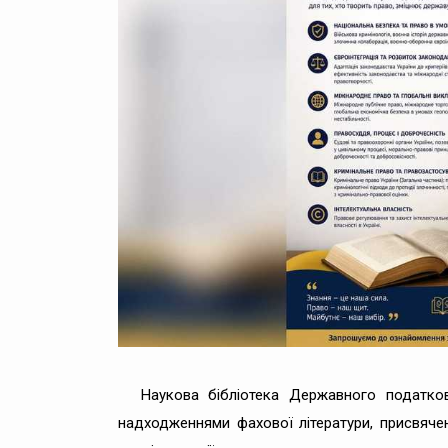
Наукова бібліотека Державного податко
надходженнями фахової літератури, присвячен