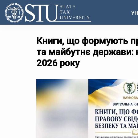
УН
Книги, що формують пр
та майбутнє держави: 
2026 року