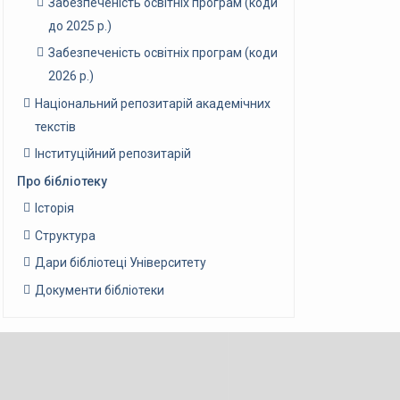
Забезпеченість освітніх програм (коди
до 2025 р.)
Забезпеченість освітніх програм (коди
2026 р.)
Національний репозитарій академічних
текстів
Інституційний репозитарій
Про бібліотеку
Історія
Структура
Дари бібліотеці Університету
Документи бібліотеки