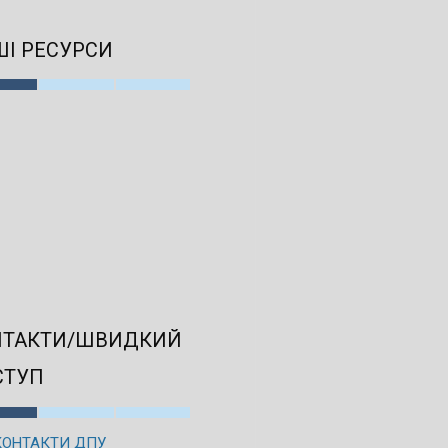
І РЕСУРСИ
НТАКТИ/ШВИДКИЙ
СТУП
КОНТАКТИ ДПУ