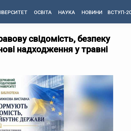
ІВЕРСИТЕТ
ОСВІТА
НАУКА
НОВИНИ
ВСТУП-2
авову свідомість, безпеку
нові надходження у травні