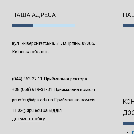
НАША АДРЕСА
НАШ
вул. Університетська, 31, м. Ірпінь, 08205,
Київська область
(044) 363 27 11 Приймальня ректора
+38 (068) 619-31-31 Приймальна комісія
pr.usfsu@dpu.edu.ua Приймальна комісія
КО
11.02@dpu.edu.ua Відділ
ДО
документообігу