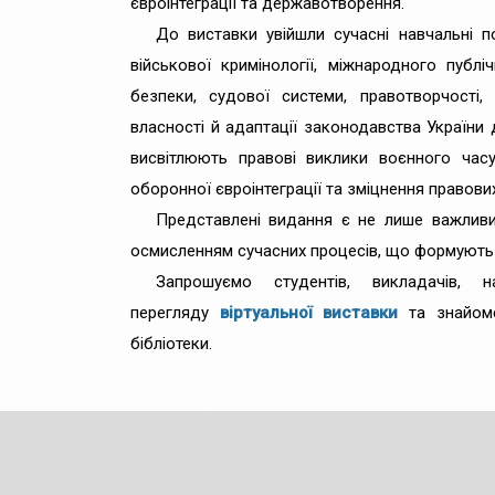
євроінтеграції та державотворення.
До виставки увійшли сучасні навчальні п
військової кримінології, міжнародного публі
безпеки, судової системи, правотворчості, 
власності й адаптації законодавства України
висвітлюють правові виклики воєнного часу
оборонної євроінтеграції та зміцнення правови
Представлені видання є не лише важливи
осмисленням сучасних процесів, що формують 
Запрошуємо студентів, викладачів, 
перегляду
віртуальної виставки
та знайом
бібліотеки.