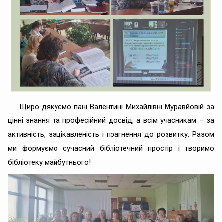
Щиро дякуємо пані Валентині Михайлівні Муравйовій за
цінні знання та професійний досвід, а всім учасникам – за
активність, зацікавленість і прагнення до розвитку. Разом
ми формуємо сучасний бібліотечний простір і творимо
бібліотеку майбутнього!