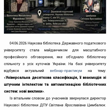
04.06.2026 Наукова бібліотека Державного податкового
університету стала майданчиком для масштабного
професійного обговорення, яке об’єднало бібліотечну
спільноту з усіх куточків України. На базі університету
відбувся актуальний
вебінар-практикум
на тему:
«
Універсальна десяткова класифікація, її взаємодія зі
штучним інтелектом та автоматизацією бібліотечних
систем: нові виклики
».
Із вітальним словом до учасників звернулася директор
Наукової бібліотеки ДПУ
Світлана Ярославівна Цимбалюк
.