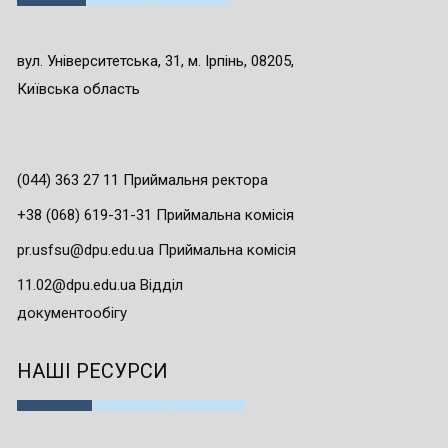
вул. Університетська, 31, м. Ірпінь, 08205,
Київська область
(044) 363 27 11 Приймальня ректора
+38 (068) 619-31-31 Приймальна комісія
pr.usfsu@dpu.edu.ua Приймальна комісія
11.02@dpu.edu.ua Відділ
документообігу
НАШІ РЕСУРСИ