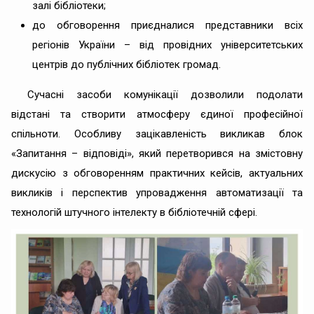
залі бібліотеки;
до обговорення приєдналися представники всіх
регіонів України – від провідних університетських
центрів до публічних бібліотек громад.
Сучасні засоби комунікації дозволили подолати
відстані та створити атмосферу єдиної професійної
спільноти. Особливу зацікавленість викликав блок
«Запитання – відповіді», який перетворився на змістовну
дискусію з обговоренням практичних кейсів, актуальних
викликів і перспектив упровадження автоматизації та
технологій штучного інтелекту в бібліотечній сфері.