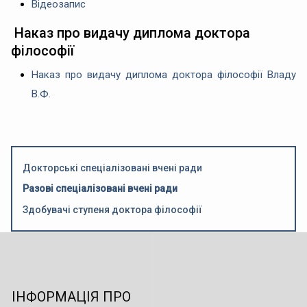
Відеозапис
Наказ про видачу диплома доктора
філософії
Наказ про видачу диплома доктора філософії Владу
В.Ф.
Докторські спеціалізовані вчені ради
Разові спеціалізовані вчені ради
Здобувачі ступеня доктора філософії
ІНФОРМАЦІЯ ПРО