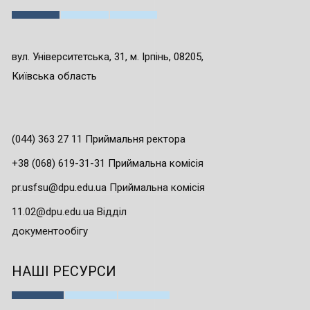
вул. Університетська, 31, м. Ірпінь, 08205,
Київська область
(044) 363 27 11 Приймальня ректора
+38 (068) 619-31-31 Приймальна комісія
pr.usfsu@dpu.edu.ua Приймальна комісія
11.02@dpu.edu.ua Відділ
документообігу
НАШІ РЕСУРСИ