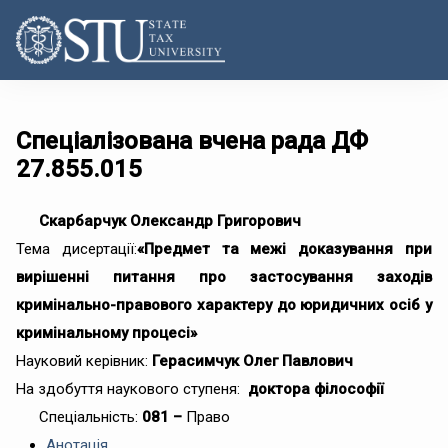
Спеціалізована вчена рада ДФ
27.855.015
Скарбарчук Олександр Григорович
Тема дисертації:
«
Предмет та межі доказування при
вирішенні питання про застосування заходів
кримінально-правового характеру до юридичних осіб у
кримінальному процесі
»
Науковий керівник:
Герасимчук Олег Павлович
На здобуття наукового ступеня:
доктора філософії
Спеціальність:
081 –
Право
Анотація