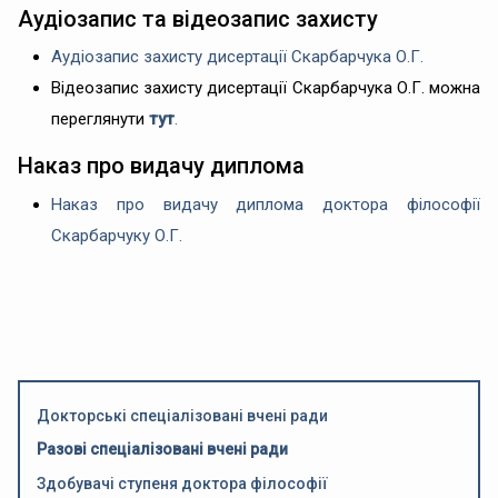
Аудіозапис та відеозапис захисту
Аудіозапис захисту дисертації Скарбарчука О.Г.
Відеозапис захисту дисертації Скарбарчука О.Г. можна
переглянути
тут
.
Наказ про видачу диплома
Наказ про видачу диплома доктора філософії
Скарбарчуку О.Г.
Докторські спеціалізовані вчені ради
Разові спеціалізовані вчені ради
Здобувачі ступеня доктора філософії