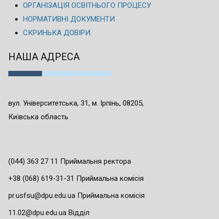
ОРГАНІЗАЦІЯ ОСВІТНЬОГО ПРОЦЕСУ
НОРМАТИВНІ ДОКУМЕНТИ
СКРИНЬКА ДОВІРИ
НАША АДРЕСА
вул. Університетська, 31, м. Ірпінь, 08205,
Київська область
(044) 363 27 11 Приймальня ректора
+38 (068) 619-31-31 Приймальна комісія
pr.usfsu@dpu.edu.ua Приймальна комісія
11.02@dpu.edu.ua Відділ