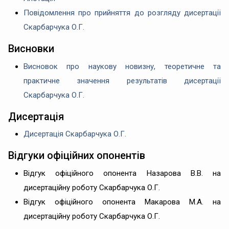
Повідомлення про прийняття до розгляду дисертації
Скарбарчука О.Г.
Висновки
Висновок про наукову новизну, теоретичне та
практичне значення результатів дисертації
Скарбарчука О.Г.
Дисертація
Дисертація Скарбарчука О.Г.
Відгуки офіційних опонентів
Відгук офіційного опонента Назарова В.В. на
дисертаційну роботу Скарбарчука О.Г.
Відгук офіційного опонента Макарова М.А. на
дисертаційну роботу Скарбарчука О.Г.