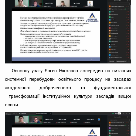
Основну увагу Євген Ніколаєв зосередив на питаннях
системної перебудови освітнього процесу на засадах
академічної доброчесності та фундаментальної
трансформації інституційної культури закладів вищої
освіти.