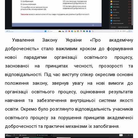
Ухвалення Закону України «Про академічну
доброчесність» стало важливим кроком до формування
нової парадигми організації освітнього процесу,
заснованої на принципах чесності, прозорості та
відповідальності. Під час виступу спікер окреслив основні
положення закону, звернув увагу на нові вимоги до
організації освітнього процесу, оцінювання результатів
навчання та забезпечення внутрішньої системи якості
освіти. Окремо було розглянуто відповідальність учасників
освітнього процесу за порушення принципів академічної
доброчесності та практичні механізми їх запобігання.