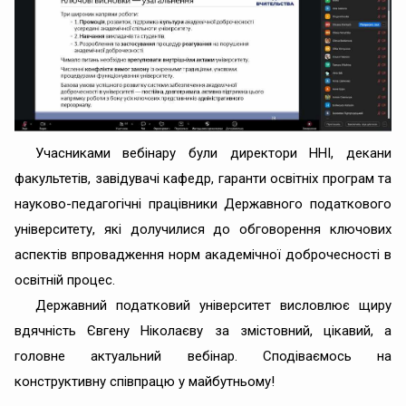
Учасниками вебінару були директори ННІ, декани
факультетів, завідувачі кафедр, гаранти освітніх програм та
науково-педагогічні працівники Державного податкового
університету, які долучилися до обговорення ключових
аспектів впровадження норм академічної доброчесності в
освітній процес.
Державний податковий університет висловлює щиру
вдячність Євгену Ніколаєву за змістовний, цікавий, а
головне актуальний вебінар. Сподіваємось на
конструктивну співпрацю у майбутньому!