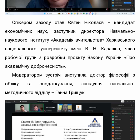
Спікером заходу став Євген Ніколаєв – кандидат
економічних наук, заступник директора Навчально-
наукового інституту «Академія вчительства» Харківського
національного університету імені В. Н. Каразіна, член
робочої групи з розробки проєкту Закону України «Про
академічну доброчесність».
Модератором зустрічі виступила доктор філософії з
обліку та оподаткування, завідувач навчально-
методичного відділу – Ганна Грищук.