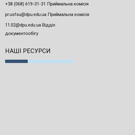
+38 (068) 619-31-31 Приймальна комісія
pr.usfsu@dpu.edu.ua Приймальна комісія
11.02@dpu.edu.ua Відділ
документообігу
НАШІ РЕСУРСИ