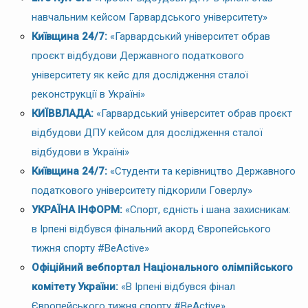
навчальним кейсом Гарвардського університету»
Київщина 24/7:
«Гарвардський університет обрав
проєкт відбудови Державного податкового
університету як кейс для дослідження сталої
реконструкції в Україні»
КИЇВВЛАДА:
«Гарвардський університет обрав проєкт
відбудови ДПУ кейсом для дослідження сталої
відбудови в Україні»
Київщина 24/7:
«Студенти та керівництво Державного
податкового університету підкорили Говерлу»
УКРАЇНА ІНФОРМ:
«Спорт, єдність і шана захисникам:
в Ірпені відбувся фінальний акорд Європейського
тижня спорту #BeActive»
Офіційний вебпортал Національного олімпійського
комітету України:
«В Ірпені відбувся фінал
Європейського тижня спорту #BeActive»