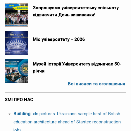
Запрошуємо університетську спільноту
відзначити День вишиванки!
Міс університету – 2026
Музей історії Університету відзначає 50-
річчя
Всі анонси та оголошення
ЗМІ ПРО НАС
Building:
«In pictures: Ukrainians sample best of British
education architecture ahead of Stantec reconstruction
job»