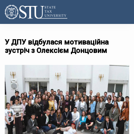
У ДПУ відбулася мотиваційна
зустріч з Олексієм Донцовим