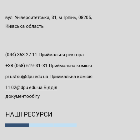
вул. Університетська, 31, м. Ірпінь, 08205,
Київська область
(044) 363 27 11 Приймальня ректора
+38 (068) 619-31-31 Приймальна комісія
pr.usfsu@dpu.edu.ua Приймальна комісія
11.02@dpu.edu.ua Відділ
документообігу
НАШІ РЕСУРСИ