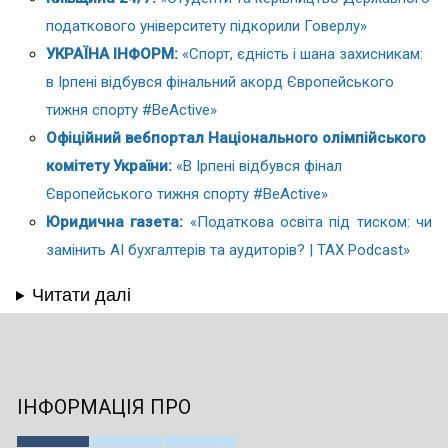
податкового університету підкорили Говерлу»
УКРАЇНА ІНФОРМ:
«Спорт, єдність і шана захисникам:
в Ірпені відбувся фінальний акорд Європейського
тижня спорту #BeActive»
Офіційний вебпортал Національного олімпійського
комітету України:
«В Ірпені відбувся фінал
Європейського тижня спорту #BeActive»
Юридична газета:
«Податкова освіта під тиском: чи
замінить AI бухгалтерів та аудиторів? | TAX Podcast»
Читати далі
ІНФОРМАЦІЯ ПРО