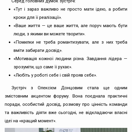
Серед головних думок зустрічі:
«Тут і зараз важливо не просто мати ідею, а робити
кроки для її реалізації».
«Ваше життя — це ваше життя, але поруч мають бути
люди, з якими ви можете творити».
«Помилки не треба романтизувати, але з них треба
вміти забирати досвід».
«Мотивація кожної людини різна. Завдання лідера —
зрозуміти, що саме її рухає».
«Любіть у роботі себе і свій прояв себе».
Зустріч з Олексієм Донцовим стала ще одним
змістовним акцентом форуму. Вона поєднала практичні
поради, особистий досвід, розмову про цінність команди
та важливість діяти вже сьогодні, не відкладаючи власні
ідеї на «кращий момент».