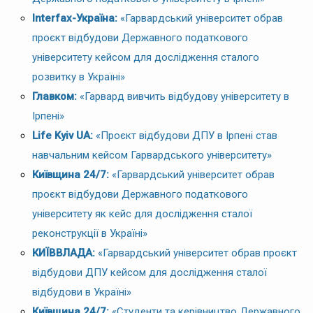
Interfax-Україна:
«Гарвардський університет обрав
проєкт відбудови Державного податкового
університету кейсом для дослідження сталого
розвитку в Україні»
Главком:
«Гарвард вивчить відбудову університету в
Ірпені»
Life Kyiv UA:
«Проєкт відбудови ДПУ в Ірпені став
навчальним кейсом Гарвардського університету»
Київщина 24/7:
«Гарвардський університет обрав
проєкт відбудови Державного податкового
університету як кейс для дослідження сталої
реконструкції в Україні»
КИЇВВЛАДА:
«Гарвардський університет обрав проєкт
відбудови ДПУ кейсом для дослідження сталої
відбудови в Україні»
Київщина 24/7:
«Студенти та керівництво Державного