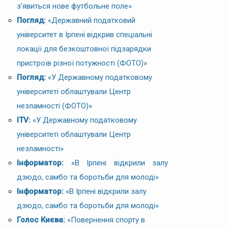
з’явиться нове футбольне поле»
Погляд:
«Державний податковий
університет в Ірпені відкрив спеціальні
локації для безкоштовної підзарядки
пристроїв різної потужності (ФОТО)»
Погляд:
«У Державному податковому
університеті облаштували Центр
незламності (ФОТО)»
ITV:
«У Державному податковому
університеті облаштували Центр
незламності»
Інформатор:
«В Ірпені відкрили залу
дзюдо, самбо та боротьби для молоді»
Інформатор:
«В Ірпені відкрили залу
дзюдо, самбо та боротьби для молоді»
Голос Києва:
«Повернення спорту в