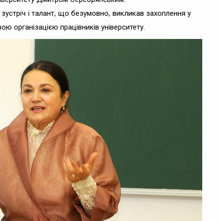
у зустріч і талант, що безумовно, викликав захоплення у
ою організацією працівників університету.