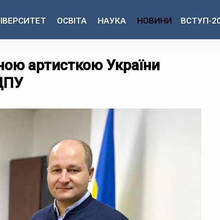
ІВЕРСИТЕТ
ОСВІТА
НАУКА
НОВИНИ
ВСТУП-2
дною артисткою України
ДПУ