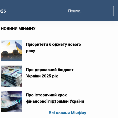
026
Type 2 or more characters for r
НОВИНИ МІНФІНУ
Пріоритети бюджету нового
року
Про державний бюджет
України 2025 рік
Про історичний крок
фінансової підтримки України
Всі новини Мінфіну