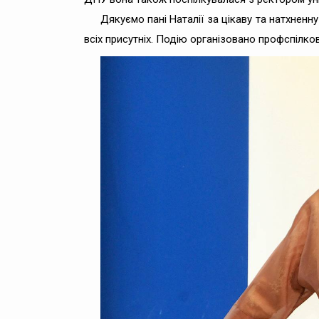
Дякуємо пані Наталії за цікаву та натхненн
всіх присутніх. Подію організовано профспілков