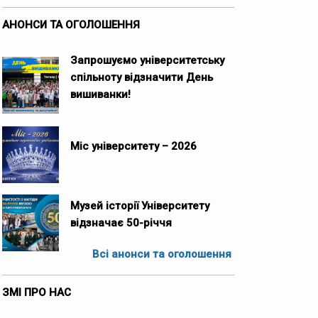
АНОНСИ ТА ОГОЛОШЕННЯ
Запрошуємо університетську
спільноту відзначити День
вишиванки!
Міс університету – 2026
Музей історії Університету
відзначає 50-річчя
Всі анонси та оголошення
ЗМІ ПРО НАС