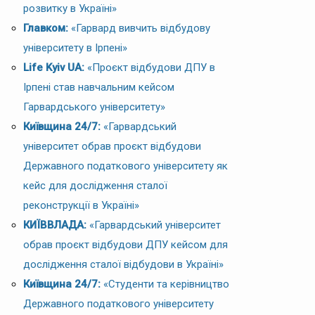
розвитку в Україні»
Главком:
«Гарвард вивчить відбудову
університету в Ірпені»
Life Kyiv UA:
«Проєкт відбудови ДПУ в
Ірпені став навчальним кейсом
Гарвардського університету»
Київщина 24/7:
«Гарвардський
університет обрав проєкт відбудови
Державного податкового університету як
кейс для дослідження сталої
реконструкції в Україні»
КИЇВВЛАДА:
«Гарвардський університет
обрав проєкт відбудови ДПУ кейсом для
дослідження сталої відбудови в Україні»
Київщина 24/7:
«Студенти та керівництво
Державного податкового університету