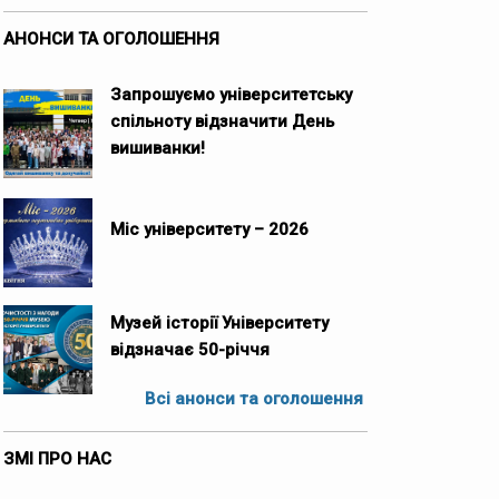
АНОНСИ ТА ОГОЛОШЕННЯ
Запрошуємо університетську
спільноту відзначити День
вишиванки!
Міс університету – 2026
Музей історії Університету
відзначає 50-річчя
Всі анонси та оголошення
ЗМІ ПРО НАС