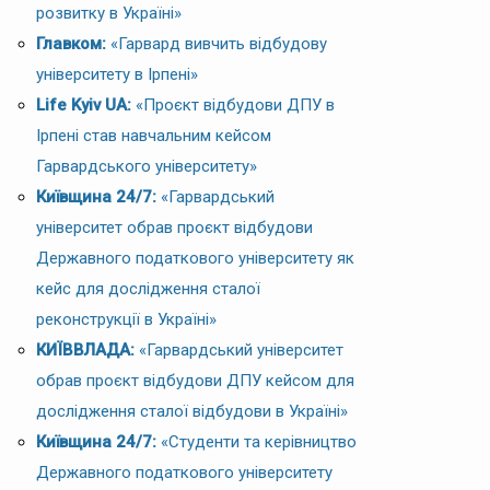
розвитку в Україні»
Главком:
«Гарвард вивчить відбудову
університету в Ірпені»
Life Kyiv UA:
«Проєкт відбудови ДПУ в
Ірпені став навчальним кейсом
Гарвардського університету»
Київщина 24/7:
«Гарвардський
університет обрав проєкт відбудови
Державного податкового університету як
кейс для дослідження сталої
реконструкції в Україні»
КИЇВВЛАДА:
«Гарвардський університет
обрав проєкт відбудови ДПУ кейсом для
дослідження сталої відбудови в Україні»
Київщина 24/7:
«Студенти та керівництво
Державного податкового університету