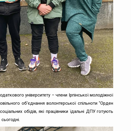
одаткового університету – члени Ірпінської молодіжної
ровільного об'єднання волонтерської спільноти "Орден
оціальних обідів, які працівники їдальні ДПУ готують
 сьогодні.