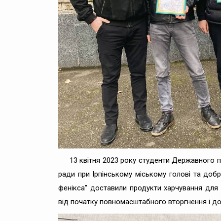
13 квітня 2023 року студенти Державного п
ради при Ірпінському міському голові та доб
фенікса" доставили продукти харчування для с
від початку повномасштабного вторгнення і до