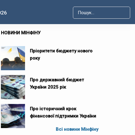
026
Type 2 or more characters for r
НОВИНИ МІНФІНУ
Пріоритети бюджету нового
року
Про державний бюджет
України 2025 рік
Про історичний крок
фінансової підтримки України
Всі новини Мінфіну