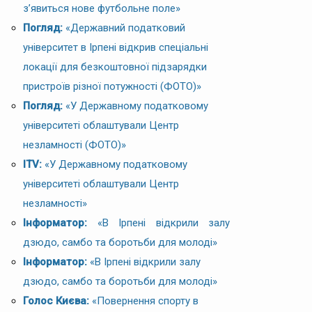
з’явиться нове футбольне поле»
Погляд:
«Державний податковий
університет в Ірпені відкрив спеціальні
локації для безкоштовної підзарядки
пристроїв різної потужності (ФОТО)»
Погляд:
«У Державному податковому
університеті облаштували Центр
незламності (ФОТО)»
ITV:
«У Державному податковому
університеті облаштували Центр
незламності»
Інформатор:
«В Ірпені відкрили залу
дзюдо, самбо та боротьби для молоді»
Інформатор:
«В Ірпені відкрили залу
дзюдо, самбо та боротьби для молоді»
Голос Києва:
«Повернення спорту в