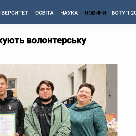
ІВЕРСИТЕТ
ОСВІТА
НАУКА
НОВИНИ
ВСТУП-2
жують волонтерську