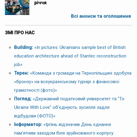
річчя
Всі анонси та оголошення
ЗМІ ПРО НАС
Building:
«In pictures: Ukrainians sample best of British
education architecture ahead of Stantec reconstruction
job»
Терен:
«Команда з громади на Тернопільщині здобула
«бронзу» на всеукраїнському турнірі з фінансової
грамотності (фото)»
Погляд:
«Державний податковий університет та "To
Ukraine With Love" об’єднують зусилля задля
відбудови (ФОТО)»
Інформатор:
«Ірпінь відзначив День єднання
пам’ятним заходом біля зруйнованого корпусу