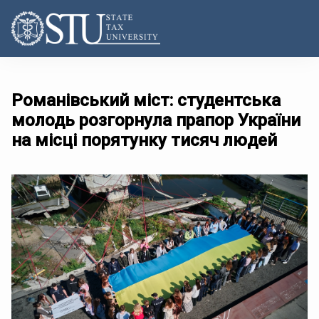
Романівський міст: студентська
молодь розгорнула прапор України
на місці порятунку тисяч людей