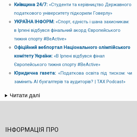
Київщина 24/7:
«Студенти та керівництво Державного
податкового університету підкорили Говерлу»
УКРАЇНА ІНФОРМ:
«Спорт, єдність і шана захисникам:
в Ірпені відбувся фінальний акорд Європейського
тижня спорту #BeActive»
Офіційний вебпортал Національного олімпійського
комітету України:
«В Ірпені відбувся фінал
Європейського тижня спорту #BeActive»
Юридична газета:
«Податкова освіта під тиском: чи
замінить AI бухгалтерів та аудиторів? | TAX Podcast»
Читати далі
ІНФОРМАЦІЯ ПРО