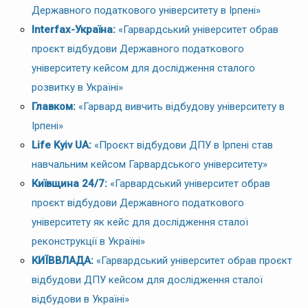
Державного податкового університету в Ірпені»
Interfax-Україна:
«Гарвардський університет обрав
проєкт відбудови Державного податкового
університету кейсом для дослідження сталого
розвитку в Україні»
Главком:
«Гарвард вивчить відбудову університету в
Ірпені»
Life Kyiv UA:
«Проєкт відбудови ДПУ в Ірпені став
навчальним кейсом Гарвардського університету»
Київщина 24/7:
«Гарвардський університет обрав
проєкт відбудови Державного податкового
університету як кейс для дослідження сталої
реконструкції в Україні»
КИЇВВЛАДА:
«Гарвардський університет обрав проєкт
відбудови ДПУ кейсом для дослідження сталої
відбудови в Україні»