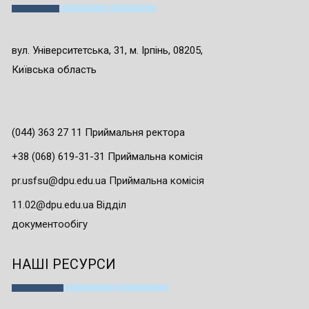
вул. Університетська, 31, м. Ірпінь, 08205,
Київська область
(044) 363 27 11 Приймальня ректора
+38 (068) 619-31-31 Приймальна комісія
pr.usfsu@dpu.edu.ua Приймальна комісія
11.02@dpu.edu.ua Відділ
документообігу
НАШІ РЕСУРСИ