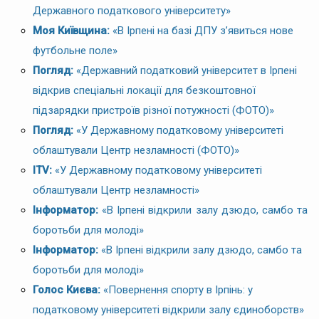
Державного податкового університету»
Моя Київщина:
«В Ірпені на базі ДПУ з’явиться нове
футбольне поле»
Погляд:
«Державний податковий університет в Ірпені
відкрив спеціальні локації для безкоштовної
підзарядки пристроїв різної потужності (ФОТО)»
Погляд:
«У Державному податковому університеті
облаштували Центр незламності (ФОТО)»
ITV:
«У Державному податковому університеті
облаштували Центр незламності»
Інформатор:
«В Ірпені відкрили залу дзюдо, самбо та
боротьби для молоді»
Інформатор:
«В Ірпені відкрили залу дзюдо, самбо та
боротьби для молоді»
Голос Києва:
«Повернення спорту в Ірпінь: у
податковому університеті відкрили залу єдиноборств»