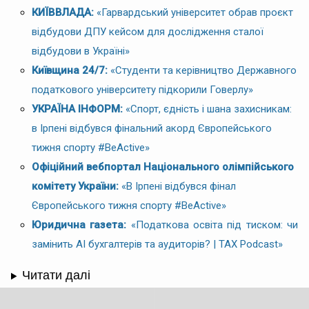
КИЇВВЛАДА:
«Гарвардський університет обрав проєкт
відбудови ДПУ кейсом для дослідження сталої
відбудови в Україні»
Київщина 24/7:
«Студенти та керівництво Державного
податкового університету підкорили Говерлу»
УКРАЇНА ІНФОРМ:
«Спорт, єдність і шана захисникам:
в Ірпені відбувся фінальний акорд Європейського
тижня спорту #BeActive»
Офіційний вебпортал Національного олімпійського
комітету України:
«В Ірпені відбувся фінал
Європейського тижня спорту #BeActive»
Юридична газета:
«Податкова освіта під тиском: чи
замінить AI бухгалтерів та аудиторів? | TAX Podcast»
Читати далі