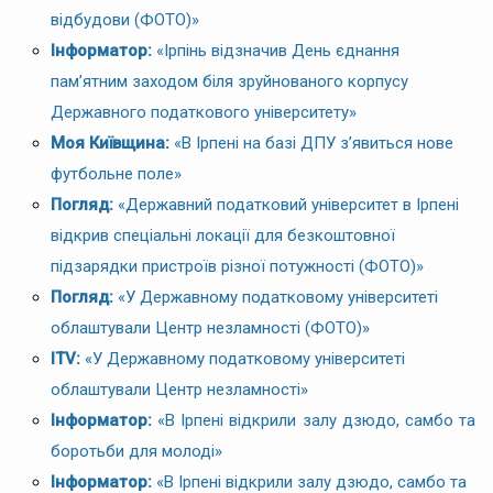
відбудови (ФОТО)»
Інформатор:
«Ірпінь відзначив День єднання
пам’ятним заходом біля зруйнованого корпусу
Державного податкового університету»
Моя Київщина:
«В Ірпені на базі ДПУ з’явиться нове
футбольне поле»
Погляд:
«Державний податковий університет в Ірпені
відкрив спеціальні локації для безкоштовної
підзарядки пристроїв різної потужності (ФОТО)»
Погляд:
«У Державному податковому університеті
облаштували Центр незламності (ФОТО)»
ITV:
«У Державному податковому університеті
облаштували Центр незламності»
Інформатор:
«В Ірпені відкрили залу дзюдо, самбо та
боротьби для молоді»
Інформатор:
«В Ірпені відкрили залу дзюдо, самбо та