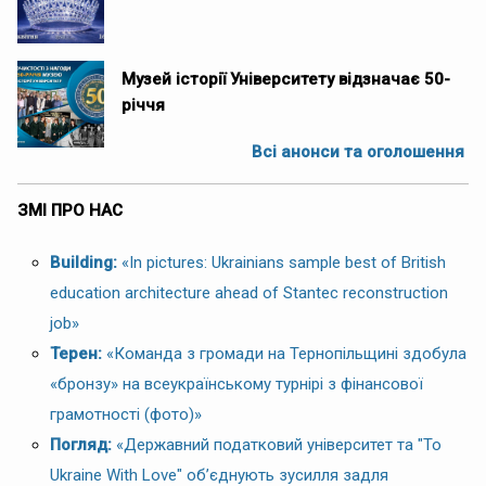
Музей історії Університету відзначає 50-
річчя
Всі анонси та оголошення
ЗМІ ПРО НАС
Building:
«In pictures: Ukrainians sample best of British
education architecture ahead of Stantec reconstruction
job»
Терен:
«Команда з громади на Тернопільщині здобула
«бронзу» на всеукраїнському турнірі з фінансової
грамотності (фото)»
Погляд:
«Державний податковий університет та "To
Ukraine With Love" об’єднують зусилля задля