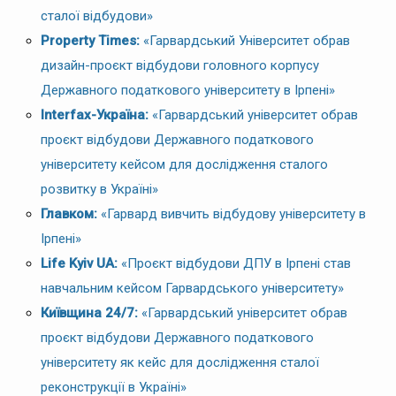
сталої відбудови»
Property Times:
«Гарвардський Університет обрав
дизайн-проєкт відбудови головного корпусу
Державного податкового університету в Ірпені»
Interfax-Україна:
«Гарвардський університет обрав
проєкт відбудови Державного податкового
університету кейсом для дослідження сталого
розвитку в Україні»
Главком:
«Гарвард вивчить відбудову університету в
Ірпені»
Life Kyiv UA:
«Проєкт відбудови ДПУ в Ірпені став
навчальним кейсом Гарвардського університету»
Київщина 24/7:
«Гарвардський університет обрав
проєкт відбудови Державного податкового
університету як кейс для дослідження сталої
реконструкції в Україні»