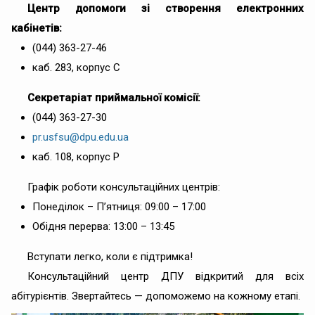
Центр допомоги зі створення електронних
кабінетів:
(044) 363-27-46
каб. 283, корпус С
Секретаріат приймальної комісії:
(044) 363-27-30
pr.usfsu@dpu.edu.ua
каб. 108, корпус Р
Графік роботи консультаційних центрів:
Понеділок – П’ятниця: 09:00 – 17:00
Обідня перерва: 13:00 – 13:45
Вступати легко, коли є підтримка!
Консультаційний центр ДПУ відкритий для всіх
абітурієнтів. Звертайтесь — допоможемо на кожному етапі.