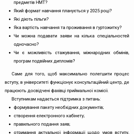
предметів НМТ?
Який формат навчання планується у 2025 році?
Які діють пільги?
Яка вартість навчання та проживання в гуртожитку?
Чи можна подавати заяви на кілька спеціальностей
одночасно?
Чи є можливість стажування, міжнародних обмінів,
програм подвійних дипломів?
Саме для того, щоб максимально полегшити процес
вступу, в університеті функціонує консультаційний центр, де
працюють досвідчені фахівці приймальної комісії.
Вступникам надається підтримка з питань:
формування пакету необхідних документів;
створення електронного кабінету;
правильного подання заяв;
отримання актуальної інформації щодо умов вступу,