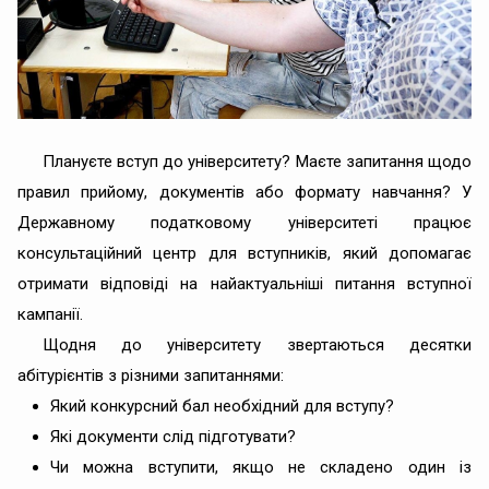
Плануєте вступ до університету? Маєте запитання щодо
правил прийому, документів або формату навчання? У
Державному податковому університеті працює
консультаційний центр для вступників, який допомагає
отримати відповіді на найактуальніші питання вступної
кампанії.
Щодня до університету звертаються десятки
абітурієнтів з різними запитаннями:
Який конкурсний бал необхідний для вступу?
Які документи слід підготувати?
Чи можна вступити, якщо не складено один із