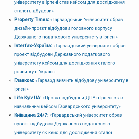
університету в Ірпені став кейсом для дослідження
сталої відбудови»
Property Times:
«Гарвардський Університет обрав
дизайн-проєкт відбудови головного корпусу
Державного податкового університету в Ірпені»
Interfax-Україна:
«Гарвардський університет обрав
проєкт відбудови Державного податкового
університету кейсом для дослідження сталого
розвитку в Україні»
Главком:
«Гарвард вивчить відбудову університету в
Ірпені»
Life Kyiv UA:
«Проєкт відбудови ДПУ в Ірпені став
навчальним кейсом Гарвардського університету»
Київщина 24/7:
«Гарвардський університет обрав
проєкт відбудови Державного податкового
університету як кейс для дослідження сталої