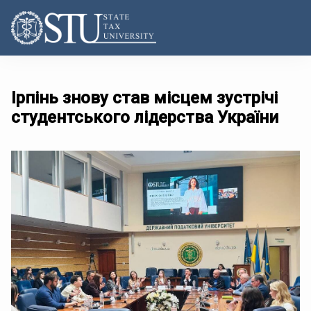
Ірпінь знову став місцем зустрічі
студентського лідерства України