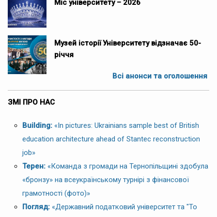
Міс університету – 2026
Музей історії Університету відзначає 50-
річчя
Всі анонси та оголошення
ЗМІ ПРО НАС
Building:
«In pictures: Ukrainians sample best of British
education architecture ahead of Stantec reconstruction
job»
Терен:
«Команда з громади на Тернопільщині здобула
«бронзу» на всеукраїнському турнірі з фінансової
грамотності (фото)»
Погляд:
«Державний податковий університет та "To