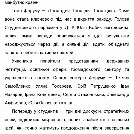
майбутнє країни.
Тема Форуму — «Твоя ідея. Твоя дія. Твоя ціль». Саме
вона стала ключовою під час відкриття заходу. Голова
Студентського парламенту ДПУ Юлія Бобик наголосила:
великі зміни завжди починаються з ідеї, результати
народжуються через дії, а сильні цілі здатні об’єднати
навколо себе ініціативних людей.
Учасників привітали представники державних
інституцій, освітньої сфери, громадського сектору та
українського спорту. Серед спікерів Форуму — Тетяна
Самойленко, Уляна Токарева, Юрій Петрушенко, Іван
Назаров, Ірина Коляденко, Сергій Стаховський, Олександр
Алфьоров, Юлія Осінська та інші.
Попереду у студентів — три дні дискусій, стратегічних
сесій, відкритих мікрофонів, нових знайомств і спільних
ідей, які точно матимуть продовження після завершення