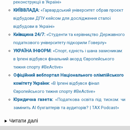
реконструкції в Україні»
КИЇВВЛАДА:
«Гарвардський університет обрав проєкт
відбудови ДПУ кейсом для дослідження сталої
відбудови в Україні»
Київщина 24/7:
«Студенти та керівництво Державного
податкового університету підкорили Говерлу»
УКРАЇНА ІНФОРМ:
«Спорт, єдність і шана захисникам:
в Ірпені відбувся фінальний акорд Європейського
тижня спорту #BeActive»
Офіційний вебпортал Національного олімпійського
комітету України:
«В Ірпені відбувся фінал
Європейського тижня спорту #BeActive»
Юридична газета:
«Податкова освіта під тиском: чи
замінить AI бухгалтерів та аудиторів? | TAX Podcast»
Читати далі