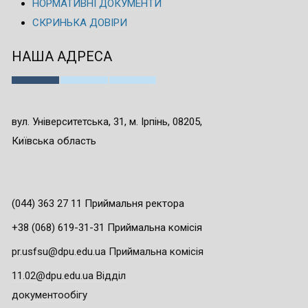
НОРМАТИВНІ ДОКУМЕНТИ
СКРИНЬКА ДОВІРИ
НАША АДРЕСА
вул. Університетська, 31, м. Ірпінь, 08205,
Київська область
(044) 363 27 11 Приймальня ректора
+38 (068) 619-31-31 Приймальна комісія
pr.usfsu@dpu.edu.ua Приймальна комісія
11.02@dpu.edu.ua Відділ
документообігу