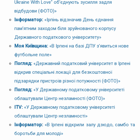
Ukraine With Love" об’єднують зусилля задля
відбудови (ФОТО)»
Інформатор:
«Ірпінь відзначив День єднання
пам’ятним заходом біля зруйнованого корпусу
Державного податкового університету»
Моя Київщина:
«В Ірпені на базі ДПУ з’явиться нове
футбольне поле»
Погляд:
«Державний податковий університет в Ірпені
відкрив спеціальні локації для безкоштовної
підзарядки пристроїв різної потужності (ФОТО)»
Погляд:
«У Державному податковому університеті
облаштували Центр незламності (ФОТО)»
ITV:
«У Державному податковому університеті
облаштували Центр незламності»
Інформатор:
«В Ірпені відкрили залу дзюдо, самбо та
боротьби для молоді»