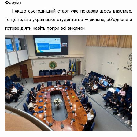
Форуму.
І якщо сьогоднішній старт уже показав щось важливе,
то це те, що українське студентство — сильне, об’єднане й
готове діяти навіть попри всі виклики.