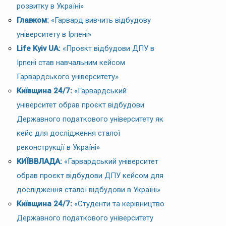
розвитку в Україні»
Главком:
«Гарвард вивчить відбудову
університету в Ірпені»
Life Kyiv UA:
«Проєкт відбудови ДПУ в
Ірпені став навчальним кейсом
Гарвардського університету»
Київщина 24/7:
«Гарвардський
університет обрав проєкт відбудови
Державного податкового університету як
кейс для дослідження сталої
реконструкції в Україні»
КИЇВВЛАДА:
«Гарвардський університет
обрав проєкт відбудови ДПУ кейсом для
дослідження сталої відбудови в Україні»
Київщина 24/7:
«Студенти та керівництво
Державного податкового університету