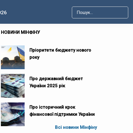
026
Type 2 or more characters for r
НОВИНИ МІНФІНУ
Пріоритети бюджету нового
року
Про державний бюджет
України 2025 рік
Про історичний крок
фінансової підтримки України
Всі новини Мінфіну