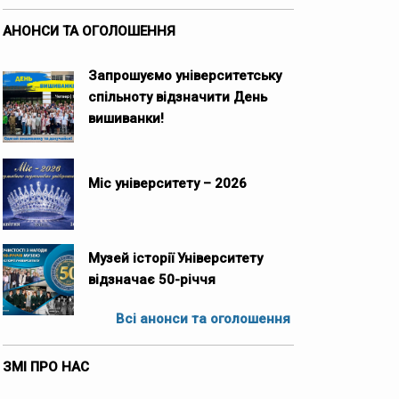
АНОНСИ ТА ОГОЛОШЕННЯ
Запрошуємо університетську
спільноту відзначити День
вишиванки!
Міс університету – 2026
Музей історії Університету
відзначає 50-річчя
Всі анонси та оголошення
ЗМІ ПРО НАС