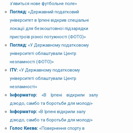
з’явиться нове футбольне поле»
Погляд:
«Державний податковий
університет в Ірпені відкрив спеціальні
локації для безкоштовної підзарядки
пристроїв різної потужності (ФОТО)»
Погляд:
«У Державному податковому
університеті облаштували Центр
незламності (ФОТО)»
ITV:
«У Державному податковому
університеті облаштували Центр
незламності»
Інформатор:
«В Ірпені відкрили залу
дзюдо, самбо та боротьби для молоді»
Інформатор:
«В Ірпені відкрили залу
дзюдо, самбо та боротьби для молоді»
Голос Києва:
«Повернення спорту в