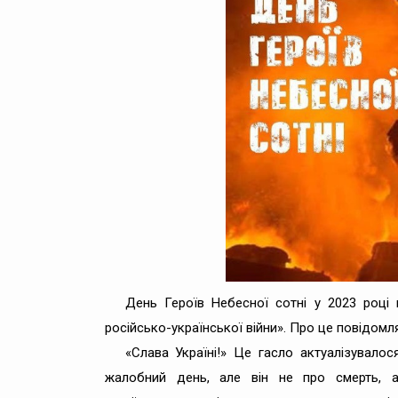
День Героїв Небесної сотні у 2023 році
російсько-української війни». Про це повідомля
«Слава Україні!» Це гасло актуалізувало
жалобний день, але він не про смерть, а 