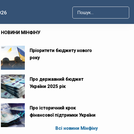
026
Type 2 or more characters for r
НОВИНИ МІНФІНУ
Пріоритети бюджету нового
року
Про державний бюджет
України 2025 рік
Про історичний крок
фінансової підтримки України
Всі новини Мінфіну