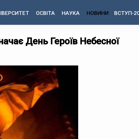
ІВЕРСИТЕТ
ОСВІТА
НАУКА
НОВИНИ
ВСТУП-2
начає День Героїв Небесної