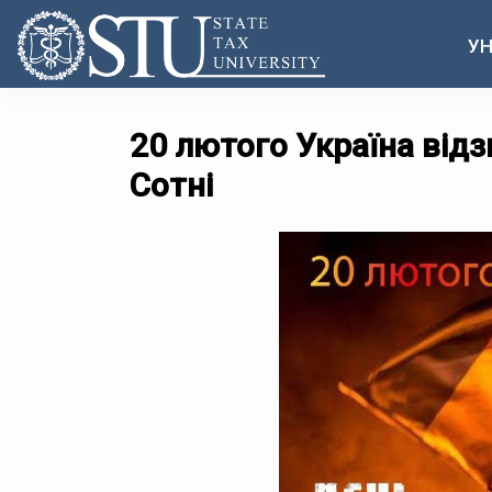
УН
20 лютого Україна відз
Сотні