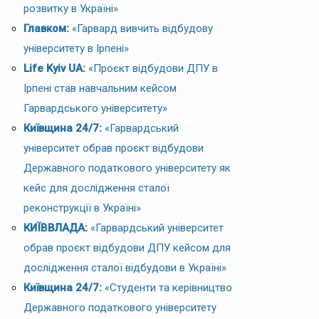
розвитку в Україні»
Главком:
«Гарвард вивчить відбудову
університету в Ірпені»
Life Kyiv UA:
«Проєкт відбудови ДПУ в
Ірпені став навчальним кейсом
Гарвардського університету»
Київщина 24/7:
«Гарвардський
університет обрав проєкт відбудови
Державного податкового університету як
кейс для дослідження сталої
реконструкції в Україні»
КИЇВВЛАДА:
«Гарвардський університет
обрав проєкт відбудови ДПУ кейсом для
дослідження сталої відбудови в Україні»
Київщина 24/7:
«Студенти та керівництво
Державного податкового університету