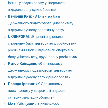
Ірпінь: у податковому університеті
відкрили залу єдиноборств»
Вечірній Київ:
«В Ірпені на базі
Державного податкового університету
відкрили сучасну спортивну залу»
UKRINFORM:
«В Ірпені відновили
спортивну базу університету, зруйновану
росіянамиВ Ірпені відновили спортивну
базу університету, зруйновану росіянами»
Рупор Київщини:
«В ірпінському
Державному податковому університеті
відкрили сучасну залу єдиноборств»
Правда Ірпеня:
«У Державному
податковому університеті відкрили
сучасну залу єдиноборств»
Моя Київщина:
«В ірпінському