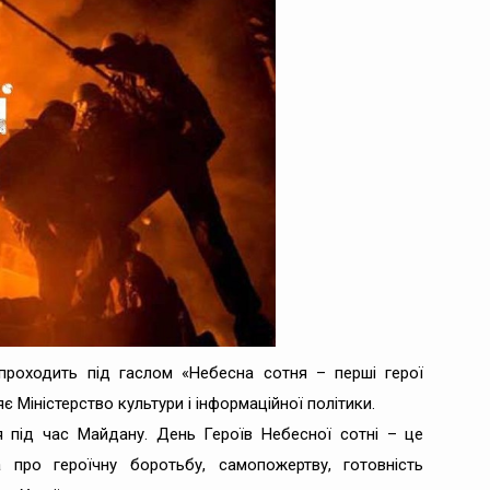
 проходить під гаслом «Небесна сотня – перші герої
є Міністерство культури і інформаційної політики.
ся під час Майдану. День Героїв Небесної сотні – це
про героїчну боротьбу, самопожертву, готовність