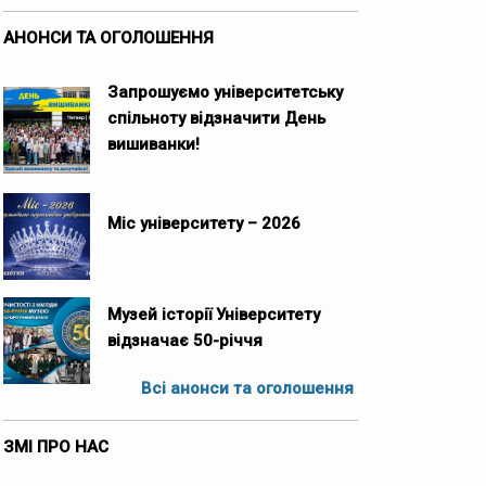
АНОНСИ ТА ОГОЛОШЕННЯ
Запрошуємо університетську
спільноту відзначити День
вишиванки!
Міс університету – 2026
Музей історії Університету
відзначає 50-річчя
Всі анонси та оголошення
ЗМІ ПРО НАС