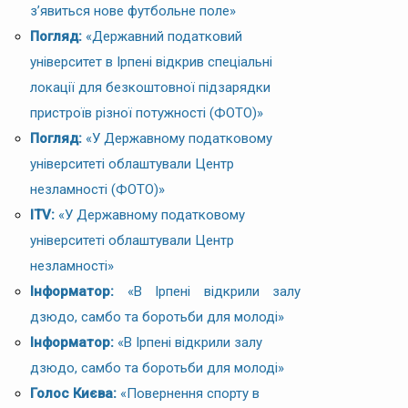
з’явиться нове футбольне поле»
Погляд:
«Державний податковий
університет в Ірпені відкрив спеціальні
локації для безкоштовної підзарядки
пристроїв різної потужності (ФОТО)»
Погляд:
«У Державному податковому
університеті облаштували Центр
незламності (ФОТО)»
ITV:
«У Державному податковому
університеті облаштували Центр
незламності»
Інформатор:
«В Ірпені відкрили залу
дзюдо, самбо та боротьби для молоді»
Інформатор:
«В Ірпені відкрили залу
дзюдо, самбо та боротьби для молоді»
Голос Києва:
«Повернення спорту в