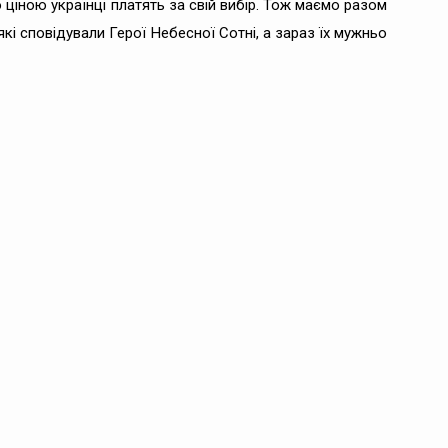
ціною українці платять за свій вибір. Тож маємо разом
які сповідували Герої Небесної Сотні, а зараз їх мужньо