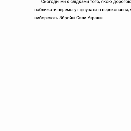
Сьогодні ми є свідками того, якою дорогою 
наближати перемогу і цінувати ті переконання, 
виборюють Збройні Сили України.