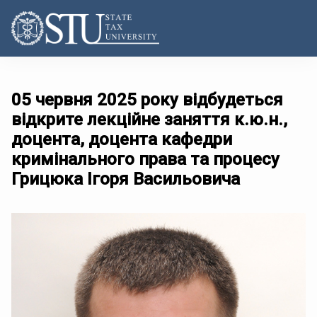
05 червня 2025 року відбудеться
відкрите лекційне заняття к.ю.н.,
доцента, доцента кафедри
кримінального права та процесу
Грицюка Ігоря Васильовича