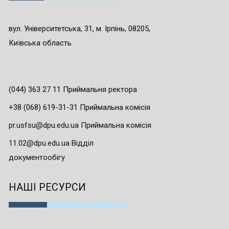
вул. Університетська, 31, м. Ірпінь, 08205,
Київська область
(044) 363 27 11 Приймальня ректора
+38 (068) 619-31-31 Приймальна комісія
pr.usfsu@dpu.edu.ua Приймальна комісія
11.02@dpu.edu.ua Відділ
документообігу
НАШІ РЕСУРСИ