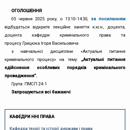
ОГОЛОШЕННЯ
05 червня 2025 року, о 13:10-14.30,
за посиланням
відбудеться відкрите лекційне заняття к.ю.н., доцента,
доцента кафедри кримінального права та
процесу Грицюка Ігоря Васильовича
з навчальної дисципліни: «Актуальні питання
кримінального процесу» на тему:
„
Актуальні питання
здійснення особливих порядків кримінального
провадження”.
Група: ПМСП 24-1
Запрошуються всі бажаючі
КАФЕДРИ ННІ ПРАВА
Кафедра теорії та історії держави і права