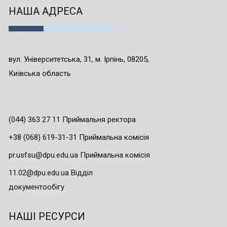
НАША АДРЕСА
вул. Університетська, 31, м. Ірпінь, 08205,
Київська область
(044) 363 27 11 Приймальня ректора
+38 (068) 619-31-31 Приймальна комісія
pr.usfsu@dpu.edu.ua Приймальна комісія
11.02@dpu.edu.ua Відділ
документообігу
НАШІ РЕСУРСИ