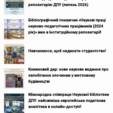
репозитарію ДПУ (липень 2026)
Бібліографічний покажчик «Наукові праці
науково-педагогічних працівників (2024
рік)» вже в Інституційному репозитарії!
Навчаємося, щоб надихати студентство!
Книжковий дар: нове наукове видання про
запобігання злочинам у житловому
будівництві
Міжнародна співпраця Наукової бібліотеки
ДПУ: найсвіжіша європейська податкова
аналітика в онлайн-доступі!