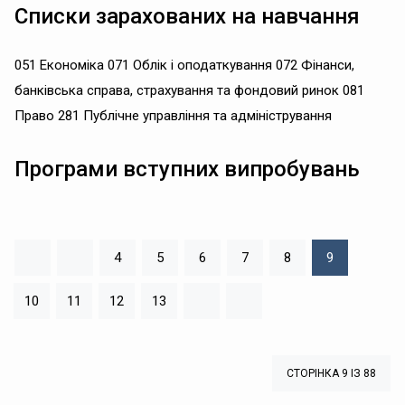
Списки зарахованих на навчання
051 Економіка 071 Облік і оподаткування 072 Фінанси,
банківська справа, страхування та фондовий ринок 081
Право 281 Публічне управління та адміністрування
Програми вступних випробувань
4
5
6
7
8
9
10
11
12
13
СТОРІНКА 9 ІЗ 88