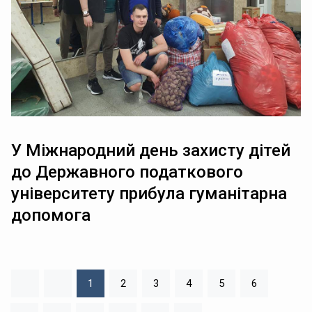
У Міжнародний день захисту дітей
до Державного податкового
університету прибула гуманітарна
допомога
1
2
3
4
5
6