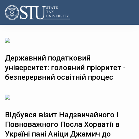
Державний податковий
університет: головний пріоритет -
безперервний освітній процес
Відбувся візит Надзвичайного і
Повноважного Посла Хорватії в
Україні пані Аніци Джамич до