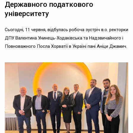
Державного податкового
університету
Сьогодні, 11 червня, відбулась робоча зустріч в.о. ректорки
ДПУ Валентина Унинець-Ходаківська та Надзвичайного і
Повноважного Посла Хорватії в Україні пані Аніци Джамич.