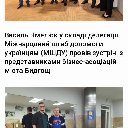
Василь Чмелюк у складі делегації
Міжнародний штаб допомоги
українцям (МШДУ) провів зустрічі з
представниками бізнес-асоціацій
міста Бидгощ