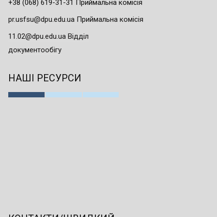
+38 (068) 619-31-31 Приймальна комісія
pr.usfsu@dpu.edu.ua Приймальна комісія
11.02@dpu.edu.ua Відділ
документообігу
НАШІ РЕСУРСИ