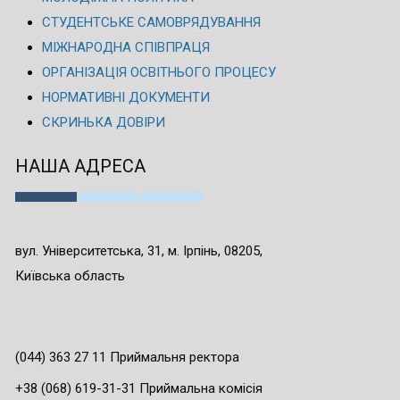
СТУДЕНТСЬКЕ САМОВРЯДУВАННЯ
МІЖНАРОДНА СПІВПРАЦЯ
ОРГАНІЗАЦІЯ ОСВІТНЬОГО ПРОЦЕСУ
НОРМАТИВНІ ДОКУМЕНТИ
СКРИНЬКА ДОВІРИ
НАША АДРЕСА
вул. Університетська, 31, м. Ірпінь, 08205,
Київська область
(044) 363 27 11 Приймальня ректора
+38 (068) 619-31-31 Приймальна комісія