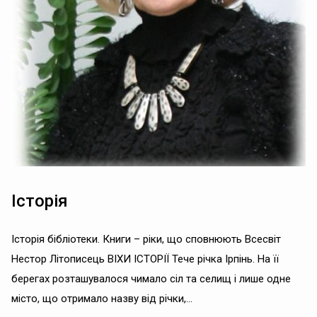
Історія
Історія бібліотеки. Книги – ріки, що сповнюють Всесвіт
Нестор Літописець ВІХИ ІСТОРІЇ Тече річка Ірпінь. На її
берегах розташувалося чимало сіл та селищ і лише одне
місто, що отримало назву від річки,...