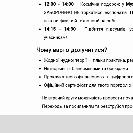
12:00 - 14:00
– Космічна подорож у
Муз
ЗАБОРОНЕНО НЕ торкатися експонатів. П
закони фізики й технологій на собі.
14:15 - 14:30
– Підбиття підсумків, 
учасникам!
Чому варто долучитися?
Жодної нудної теорії — тільки практика, реа
Нетворкінг із бізнесменами та банкірами.
Прокачка твого фінансового та цифрового 
Офіційний сертифікат для твого портфоліо!
Не втрачай круту можливість провести поча
Переходь за посиланням та реєструйся про