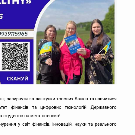
ші, зазирнути за лаштунки топових банків та навчитися
тет фінансів та цифрових технологій Державного
 студентів на мега-інтенсив!
рення у світ фінансів, інновацій, науки та реального