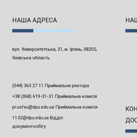
НАША АДРЕСА
НАШ
вул. Університетська, 31, м. Ірпінь, 08205,
Київська область
(044) 363 27 11 Приймальня ректора
+38 (068) 619-31-31 Приймальна комісія
pr.usfsu@dpu.edu.ua Приймальна комісія
КО
11.02@dpu.edu.ua Відділ
ДО
документообігу