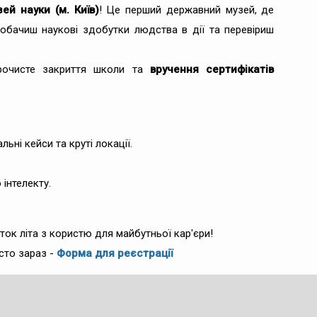
ей науки (м. Київ)
! Це перший державний музей, де
обачиш наукові здобутки людства в дії та перевіриш
урочисте закриття школи та
вручення сертифікатів
льні кейси та круті локації.
інтелекту.
ток літа з користю для майбутньої кар'єри!
сто зараз -
Форма для реєстрації