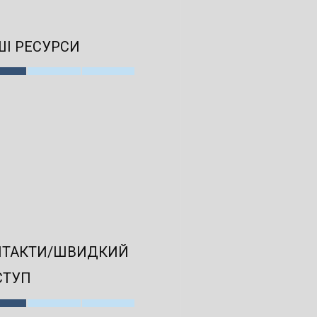
І РЕСУРСИ
НТАКТИ/ШВИДКИЙ
СТУП