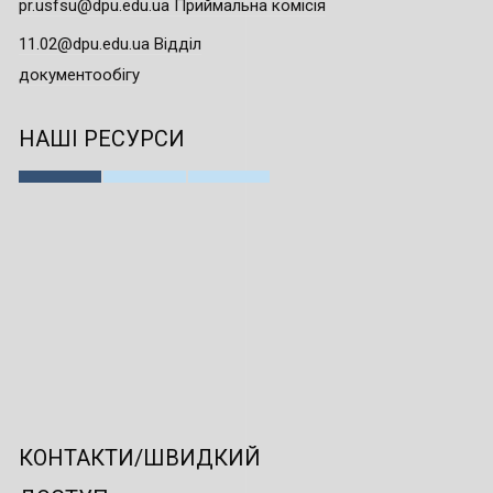
pr.usfsu@dpu.edu.ua Приймальна комісія
11.02@dpu.edu.ua Відділ
документообігу
НАШІ РЕСУРСИ
КОНТАКТИ/ШВИДКИЙ