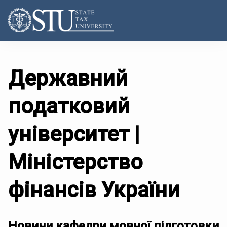
Державний
податковий
університет |
Міністерство
фінансів України
Новини кафедри мовної підготовки